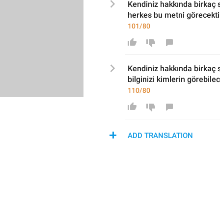
Kendiniz hakkında birkaç sa
herkes bu metni görecekti
101/80
Kendiniz hakkında birkaç sa
bilg
inizi kimlerin görebilec
110/80
ADD TRANSLATION