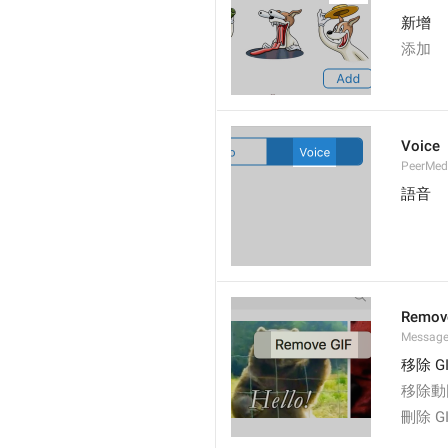
新增
添加
Voice
PeerMed
語音
Remov
Message
移除 GI
移除動
刪除 G