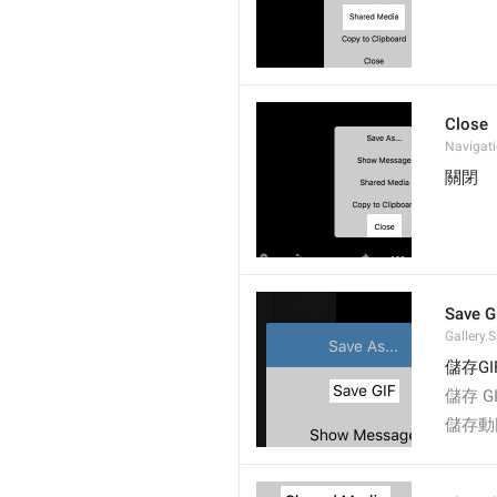
Close
Navigati
關閉
Save G
Gallery.
儲存GI
儲存 G
儲存動