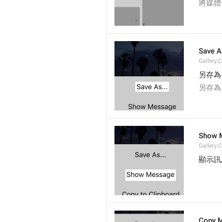
將媒體
Save As
Gallery.
另存為
另存為.
Show 
Gallery
顯示訊
Copy 