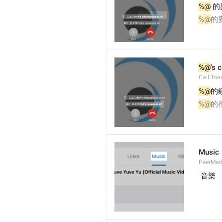
%@
 
%@
的
%@
's 
Call.Toa
%@
的
%@
的
Music
PeerMed
 音樂