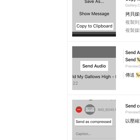
Gallery.
拷貝媒
複製到
複製媒
Send A
Send 
%
Preview
傳送 
%
Send 
Preview
以壓縮