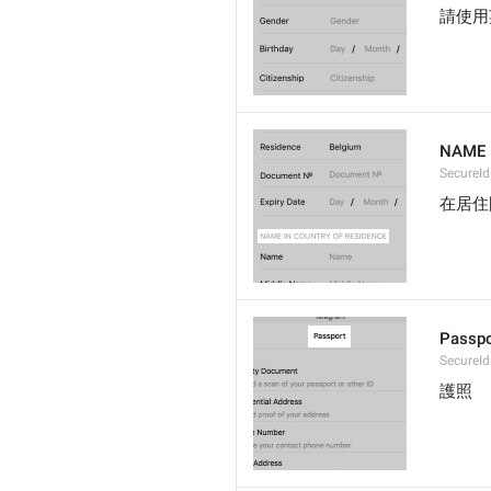
請使用
NAME 
SecureI
在居住
Passpo
SecureId
護照