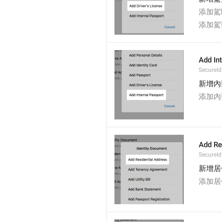
添加駕
添加駕
Add In
SecureId
新增內
添加內
Add Re
SecureId
新增居
添加居