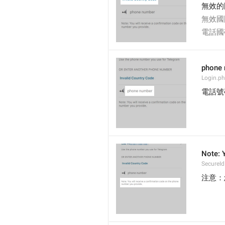
無效的
無效國
電話國
phone
Login.ph
電話號
Note: 
SecureI
注意：