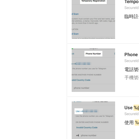
Tempor
SecureId
臨時註
Phone
SecureId
電話號
手機號
Use 
%
SecureI
使用 
%