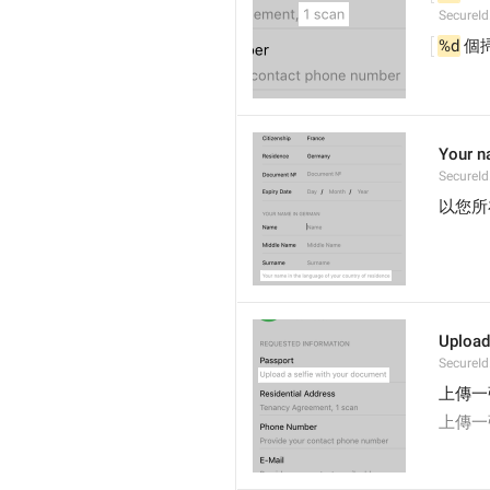
SecureId
%d
 個
Your n
SecureI
以您所
Upload
SecureId
上傳一
上傳一