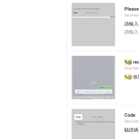
Please 
SecureI
請輸入
請輸入
%@
 re
Chat.Ser
%@
 
Code
SecureId
驗證碼