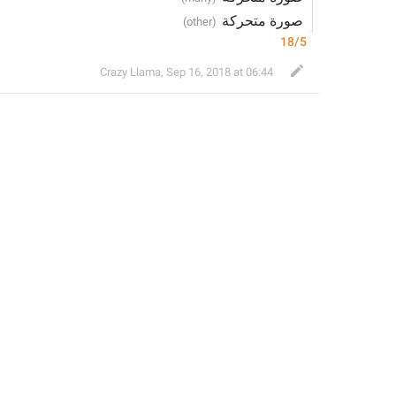
 صورة متحركة
18/5
Crazy Llama
,
Sep 16, 2018 at 06:44