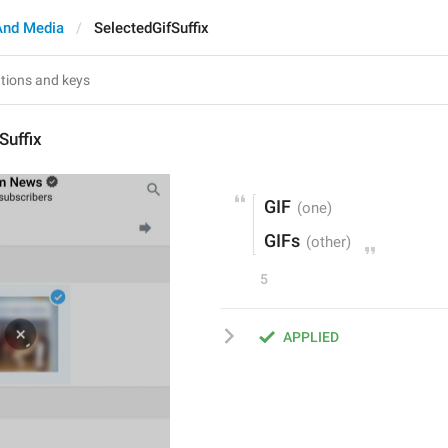
And Media
SelectedGifSuffix
Suffix
 GIF
 GIFs
5
APPLIED