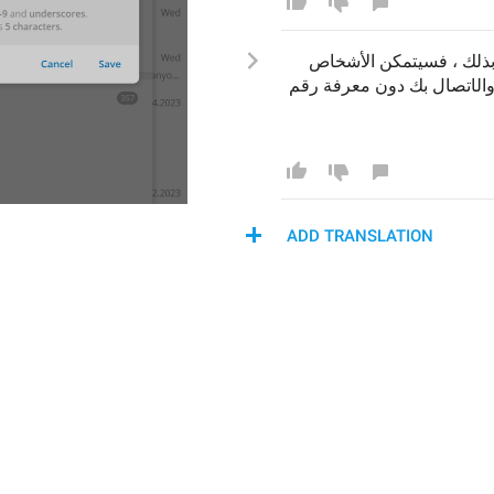
 فسيتمكن الأشخاص 
 ،
 ذلك
ال
اتصال ب
ك دون معرفة رقم 
ADD TRANSLATION