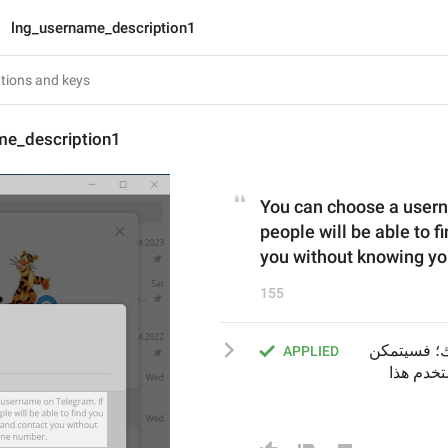
lng_username_description1
me_description1
You can choose a userna
people will be able to f
you without knowing y
155
يمكنك اختيار اسم مستخدم على تيليجرام. إذا قمت بذلك؛ فسيتمكن 
APPLIED
الأشخاص الآخرون من العثور عليك من خلال اسم المستخدم هذا 