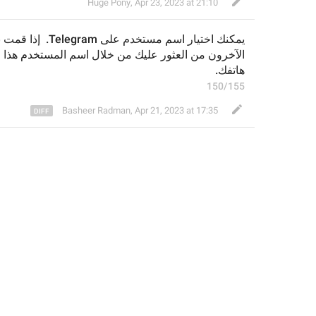
Huge Pony
,
Apr 23, 2023 at 21:10
إذا قمت ب
Telegram. 
يمكنك اختيار اسم مستخدم على 
الآخرون من العثور عليك من خلال اسم المستخدم هذا و
هاتفك.
150/155
Basheer Radman
,
Apr 21, 2023 at 17:35