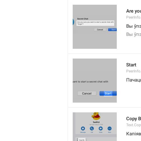
Are you
PeerInfo
Вы ўпэ
Вы ўпэ
Start
PeerInfo
Пачац
Copy B
Text.Cop
Капіяв