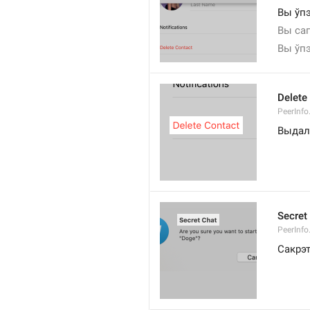
Вы ўпэ
Вы са
Вы ўпэ
Delete
PeerInfo
Выдал
Secret
PeerInfo
Сакрэ