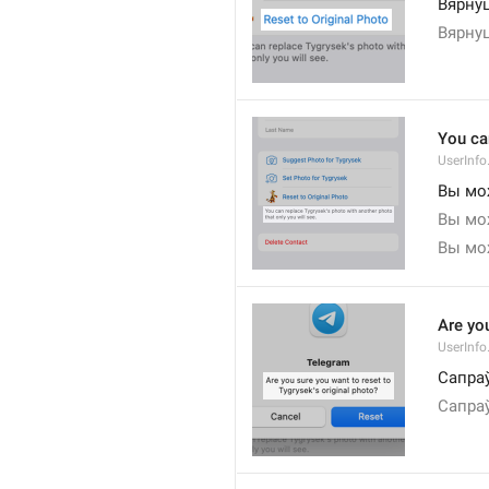
Вярну
Вярну
You ca
UserInfo
Вы мо
Вы мо
Вы мо
Are you
UserInfo
Сапра
Сапра