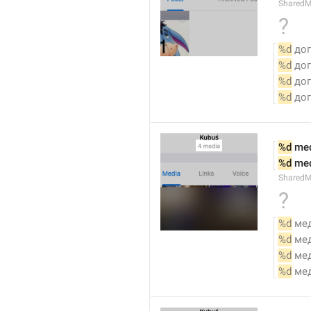
SharedM
?
%d
 до
%d
 до
%d
 до
%d
 до
%d
 me
%d
 me
SharedM
?
%d
 ме
%d
 ме
%d
 ме
%d
 ме