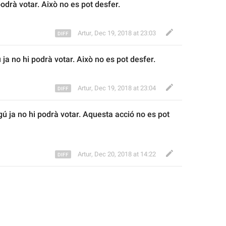
podrà votar. A
ixò
 no es pot desfer.
Artur
,
Dec 19, 2018 at 23:03
 ja no hi podrà votar. A
ixò
 no es pot desfer.
Artur
,
Dec 19, 2018 at 23:04
ú ja no hi podrà votar. Aquesta acció no es pot 
Artur
,
Dec 20, 2018 at 14:22