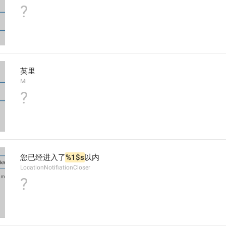
?
英里
Mi
?
您已经进入了
%1$s
以内
LocationNotifiationCloser
?