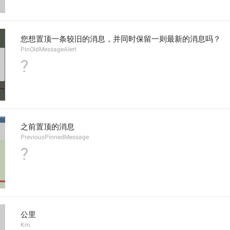
您想置顶一条较旧的消息，并同时保留一则最新的消息吗？
PinOldMessageAlert
?
之前置顶的消息
PreviousPinnedMessage
?
公里
Km