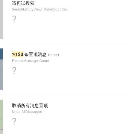
请再试搜索
SearchEmptyViewFilteredSubtitle2
?
%1$d
 条置顶消息
PinnedMessagesCount
?
取消所有消息置顶
UnpinAllMessages
?