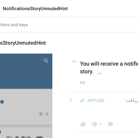
NotificationsStoryUnmutedHint
onsStoryUnmutedHint
You will receive a notif
story.
66
** استوری جدیدی پست کند، شما اعلانی دریافت 
APPLIED
1