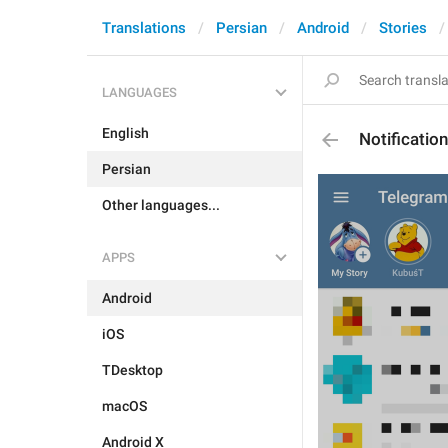
Translations
Persian
Android
Stories
LANGUAGES
English
Notificati
Persian
Other languages...
APPS
Android
iOS
TDesktop
macOS
Android X