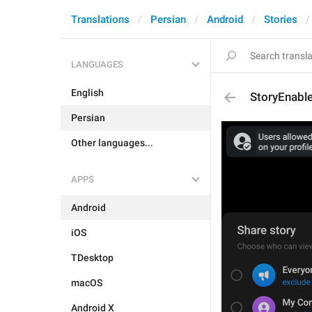
Translations
Persian
Android
Stories
LANGUAGES
English
StoryEnabl
Persian
Other languages...
APPS
Android
iOS
TDesktop
macOS
Android X