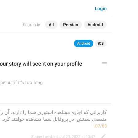
Login
Search in:
All
Persian
Android
Android
iOS
ur story will see it on your p
rofile 
be cut if it's too long
منقضی شدنش، در پروفایل شما مشاهده خواهند کرد.
107/83
Sunny Ladybird
,
Jul 20, 2023 at 13:47