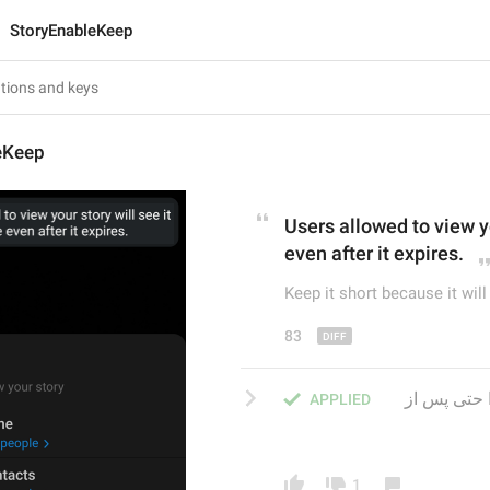
StoryEnableKeep
eKeep
Users allowed to view yo
even
 after it expires.
Keep it short because it will 
83
کاربرانی که اجازه مشاهده استوری شما را دارند، آن را حتی پس از 
APPLIED
1