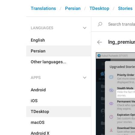
Translations
Persian
TDesktop
Stories
LANGUAGES
English
lng_premiu
Persian
Other languages...
APPS
Android
iOS
TDesktop
macOS
Android X