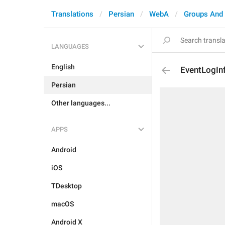
Translations
Persian
WebA
Groups And
LANGUAGES
English
EventLogInf
Persian
Other languages...
APPS
Android
iOS
TDesktop
macOS
Android X