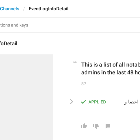
 Channels
EventLogInfoDetail
oDetail
This is a list of all no
admins in the last 48 h
87
این لیستی از تمامی فعالیت‌های مهم انجام شده توسط اعضا و 
APPLIED