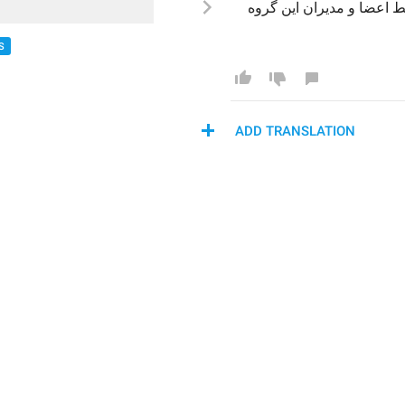
ستی از تمامی فعالیت‌های مهم انجام شده توسط اعضا و مدیران این گروه 
S
ADD TRANSLATION