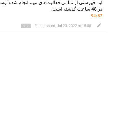
این 
فهر
در 48 ساعت گذشته است.
94/87
Fair Leopard
,
Jul 20, 2022 at 15:08