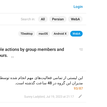
Login
Search in:
All
Persian
WebA
TDesktop
macOS
Android X
WebA
table actions by group members and 
ours.
مدیران این گروه در 48 ساعت گذشته است.
93/87
Sunny Ladybird
,
Jul 19, 2023 at 21:17