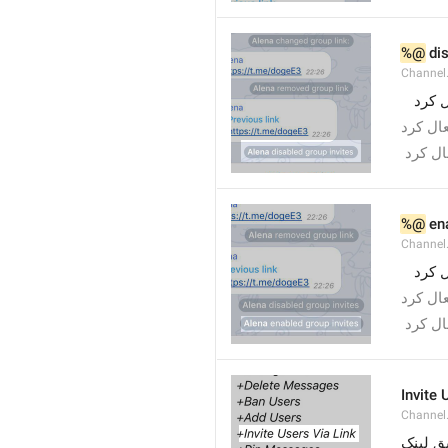
%@
 di
Channel
 ل کرد
%@
 en
Channel
 ل کرد
Invite 
Channel
ق لینک