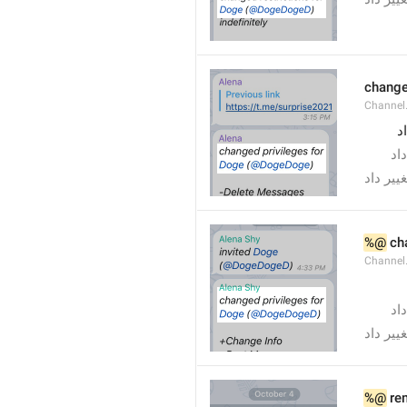
changed
Channe
) 
) د
) یر داد
%@
 ch
Channel
) د
) یر داد
%@
 re