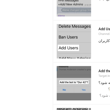
Add Us
Channel.
کاربران
Add the
Target.I
» شود؟
؟
" شود؟