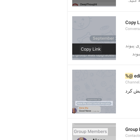
Copy L
Convers
 پیوند
وند
%@
 ed
Channel
 ش کرد
Group
Contact