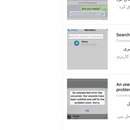
  کرد
Search
Compose
کاربری
An unex
proble
Convers
خطای غیرمنتظره‌ای رخ داده است. جادوگران ما مطلع شده‌اند و به زودی مشکل را حل 
خطای غیرمنتظره ای رخ داده است. جادوگران ما مطلع شده اند و به زودی مشکل را حل می 