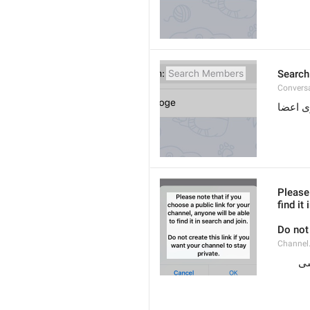
Searc
Convers
 اعضا
Please 
find it
Do not 
Channel.
لطفاً توجه داشته باشید که در صورت انتخاب یک لینک عمومی برای کانال خود، هر کسی 