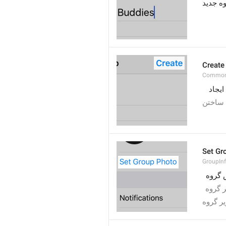
ه جدید
Create
Common
ایجاد
ساختن
Set Gr
GroupIn
 گروه
 گروه
ر گروه