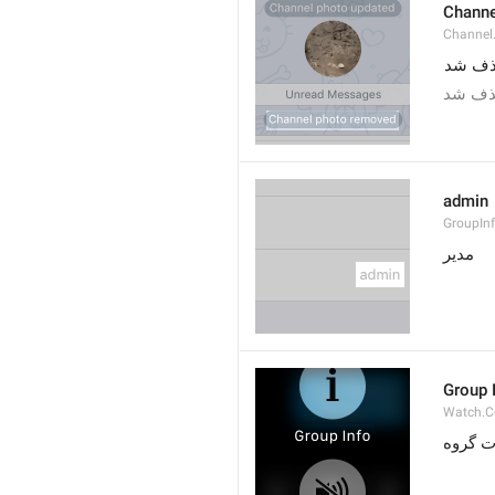
Channe
Channel
ذف شد
حذف شد
admin
GroupIn
مدیر
Group 
Watch.C
ت گروه