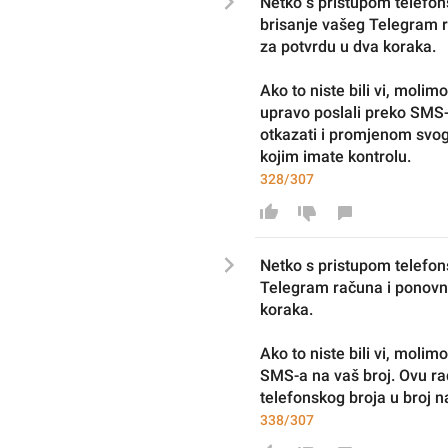
Netko s pristupom telefon
brisanje vašeg Telegram ra
za potvrdu u dva koraka.
Ako to niste bili vi, molim
upravo poslali preko SMS-
otkazati i promjenom svog 
kojim imate kontrolu.
328/307
Netko s pristupom telefon
Telegram računa i 
ponovn
koraka.
Ako to niste bili vi, moli
SMS-a na vaš broj. Ovu r
telefonskog broja u broj n
338/307