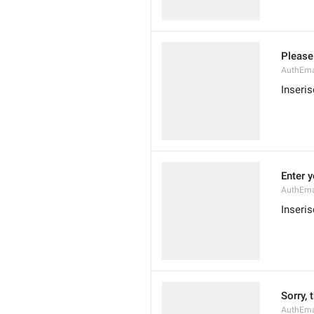
Please
AuthEmai
Inseris
Enter 
AuthEma
Inseris
Sorry, 
AuthEma