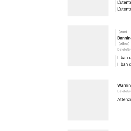
L'uten
L'uten
Bannin
DeleteG
Il ban d
Il ban d
Warni
DeleteG
Attenz