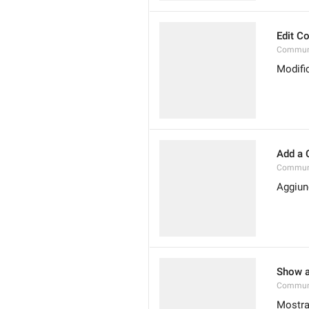
Edit C
Communi
Modifi
Add a 
Communi
Aggiun
Show a
Communi
Mostra