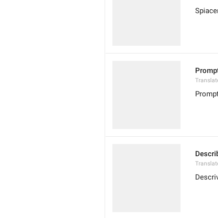
Spiace
Promp
Transla
Promp
Descri
Transla
Descriv