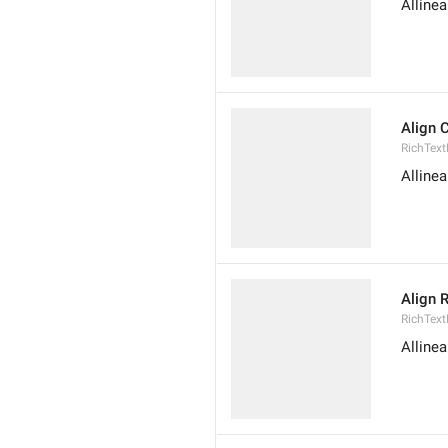
Allinea
Align 
RichText
Allinea
Align 
RichText
Allinea