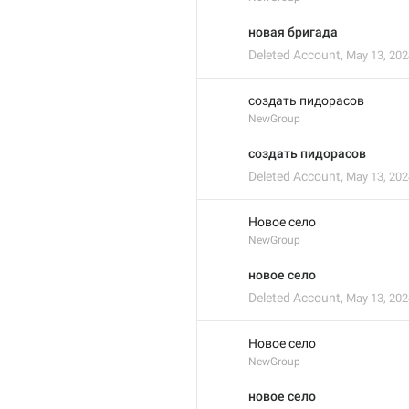
новая бригада
Deleted Account
,
May 13, 202
создать пидорасов 
NewGroup
создать пидорасов
Deleted Account
,
May 13, 202
Новое село 
NewGroup
новое село
Deleted Account
,
May 13, 202
Новое село
NewGroup
новое село