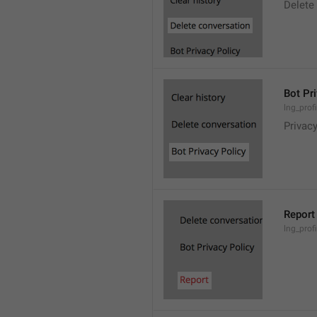
Delete
Bot Pr
lng_prof
Privacy
Report
lng_profi