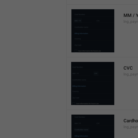
MM / 
lng_pay
CVC
lng_pay
Cardho
lng_pay