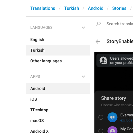
Translations
Turkish
Android
Stories
LANGUAGES
English
StoryEnabl
Turkish
Other languages...
APPS
Android
iOS
TDesktop
macOS
Android X