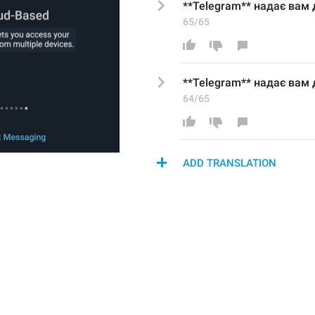
**Telegram** надає вам 
65/65
**Telegram** надає вам 
64/65
ADD TRANSLATION