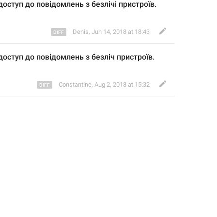
доступ до
повідомлень з безлічі пристроїв.
Denis
,
Jun 14, 2018 at 18:43
доступ до
повідомлень з безліч
 пристроїв.
Constantine
,
Aug 2, 2018 at 15:32