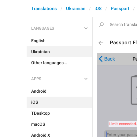
Translations
Ukrainian
iOS
Passport
LANGUAGES
English
Passport.F
Ukrainian
Other languages...
APPS
Android
iOS
TDesktop
macOS
Android X