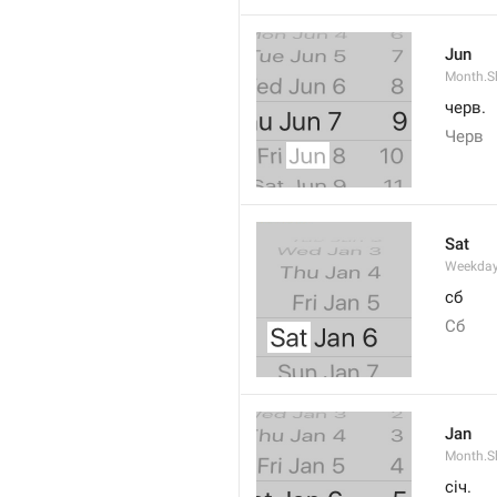
Jun
Month.S
черв.
Черв
Sat
Weekday
сб
Сб
Jan
Month.S
січ.