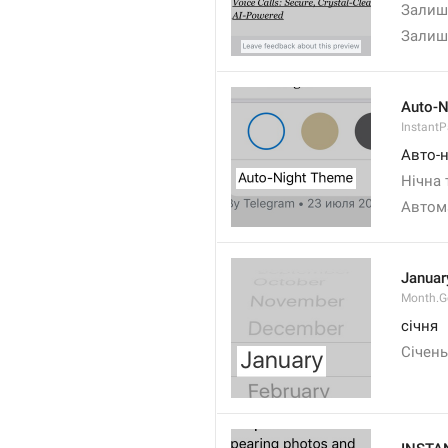
Залиши
Залиши
Auto-N
Instant
Авто-н
Нічна
Автом
Januar
Month.G
січня
Січень