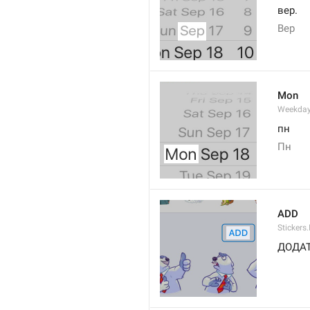
вер.
Вер
Mon
Weekday
пн
Пн
ADD
Stickers.
ДОДА