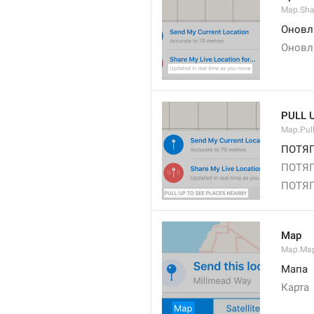
Map.Sha
Оновл
Оновл
PULL 
Map.Pul
ПОТЯГ
ПОТЯГ
ПОТЯГ
Map
Map.Ma
Мапа
Карта