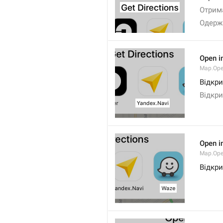
Отрим
Одерж
Open i
Map.Ope
Відкри
Відкри
Open i
Map.Op
Відкри