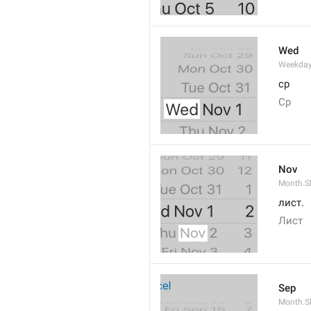
Wed
Weekday
ср
Ср
Nov
Month.S
лист.
Лист
Sep
Month.S