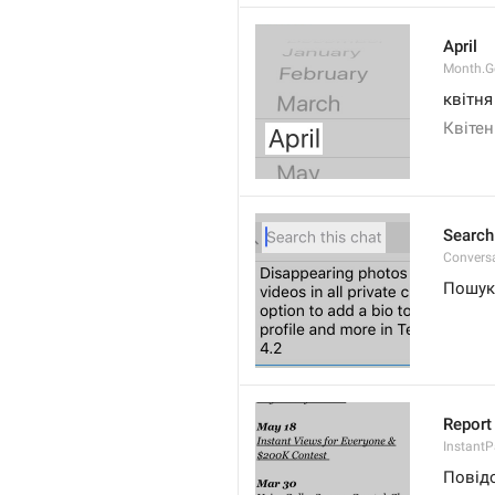
April
Month.G
квітня
Квітен
Search
Conversa
Пошук 
Report 
Instant
Повід