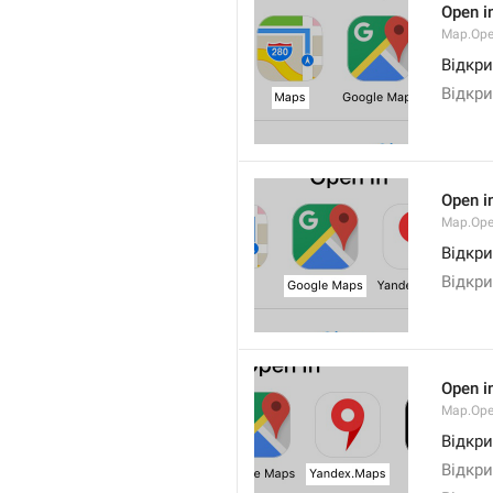
Open i
Map.Op
Відкри
Відкри
Open i
Map.Ope
Відкри
Відкри
Open i
Map.Op
Відкри
Відкри