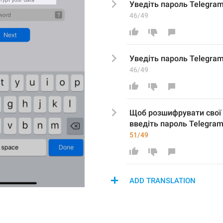
У
ведіть пароль Telegram
46/49
У
ведіть пароль Telegram
46/49
Щоб розшифрувати свої 
в
ведіть пароль Telegra
51/49
ADD TRANSLATION