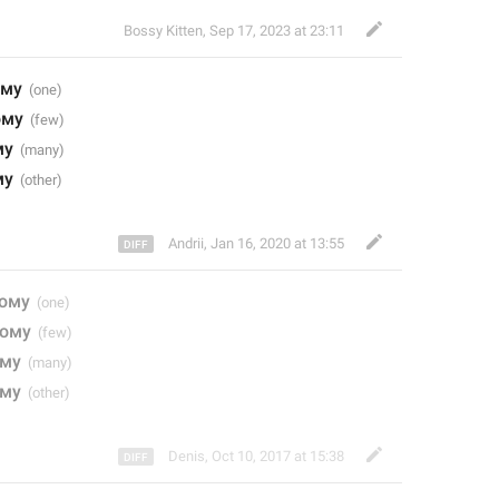
Bossy Kitten
,
Sep 17, 2023 at 23:11
ому
ому
му
му
Andrii
,
Jan 16, 2020 at 13:55
тому
тому
ому
ому
Denis
,
Oct 10, 2017 at 15:38