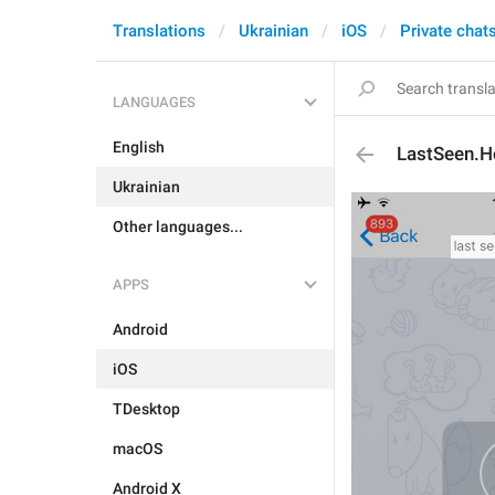
Translations
Ukrainian
iOS
Private chat
LANGUAGES
English
LastSeen.
Ukrainian
Other languages...
APPS
Android
iOS
TDesktop
macOS
Android X