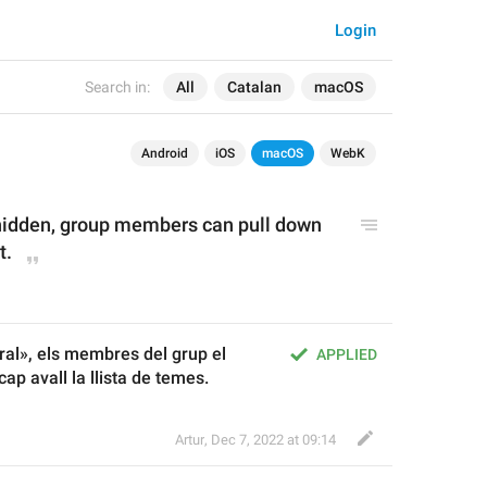
Login
Search in:
All
Catalan
macOS
Android
iOS
macOS
WebK
s hidden, group members can pull down 
t.
al», els membres del grup el 
APPLIED
ap avall la llista de temes.
Artur
,
Dec 7, 2022 at 09:14