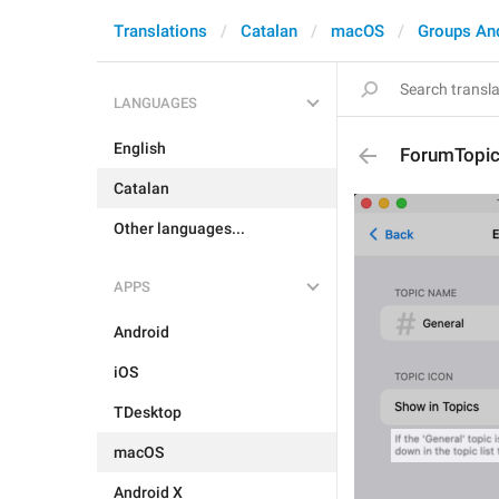
Translations
Catalan
macOS
Groups An
LANGUAGES
English
ForumTopic.
Catalan
Other languages...
APPS
Android
iOS
TDesktop
macOS
Android X