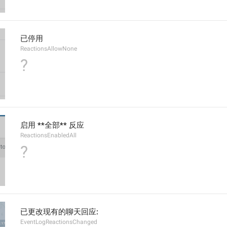
已停用
ReactionsAllowNone
?
启用 **全部** 反应
ReactionsEnabledAll
?
已更改现有的聊天回应:
EventLogReactionsChanged