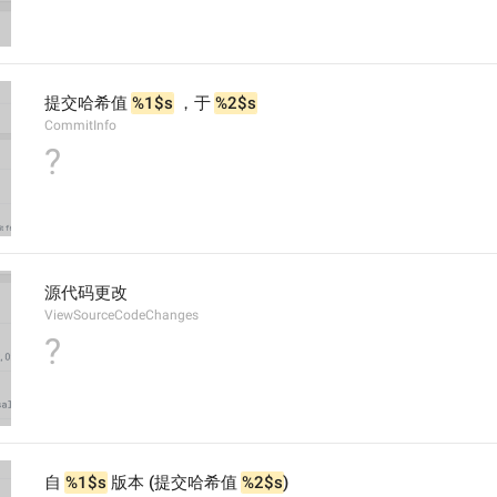
提交哈希值 
%1$s
 ，于 
%2$s
CommitInfo
?
源代码更改
ViewSourceCodeChanges
?
自 
%1$s
 版本 (提交哈希值 
%2$s
)