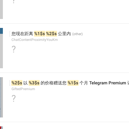
?
您现在距离 
%1$s
%2$s
 公里内
ChatContentProximityYouKm
?
%2$s
 以 
%3$s
 的价格赠送您 
%1$s
 个月 Telegram Premium
GiftedPremium
?