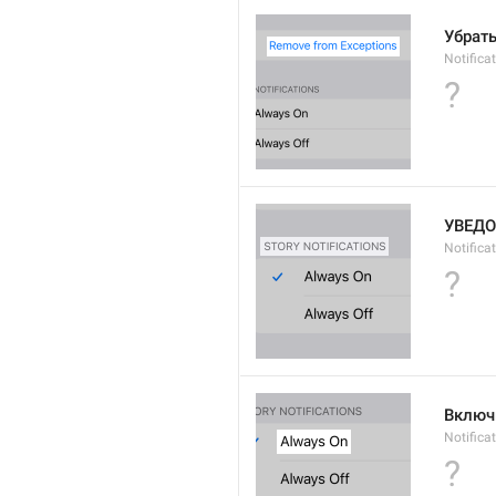
Убрат
Notific
?
УВЕД
Notifica
?
Включ
Notific
?