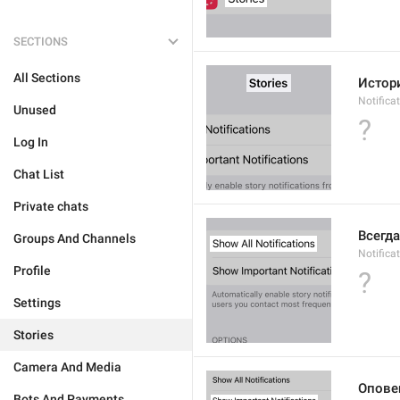
SECTIONS
All Sections
Истор
Notificat
Unused
?
Log In
Chat List
Private chats
Всегд
Groups And Channels
Notifica
Profile
?
Settings
Stories
Camera And Media
Опове
Bots And Payments