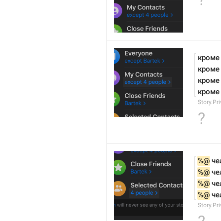
кроме
кроме
кроме
кроме
Story.Pr
?
%@
 ч
%@
 ч
%@
 ч
%@
 ч
Story.Pr