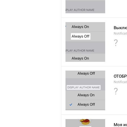
Выклю
Notifica
?
ОТОБР
Notifica
?
Моя и