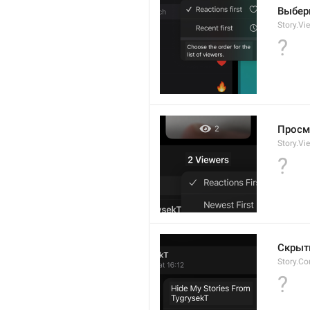
Выбер
Story.Vi
?
Просм
Story.Vi
?
Скрыт
Story.Co
?