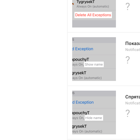
?
Показ
Notific
?
Спрят
Notific
?