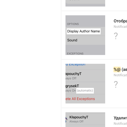
Отобр
Notifica
?
%@
 (а
Notifica
?
Удали
Notifica