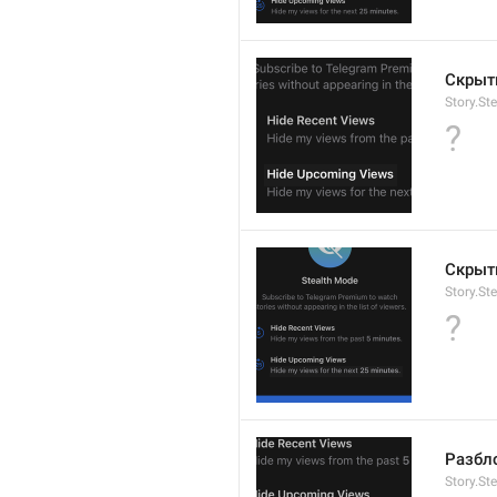
Скрыт
Story.St
?
Скрыт
Story.St
?
Разбл
Story.St