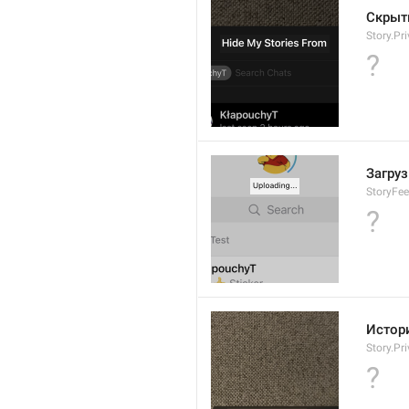
Скрыт
Story.Pr
?
Загруз
StoryFe
?
Истори
Story.Pr
?