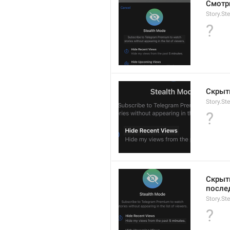
Смотр
Story.St
?
Скрыт
Story.St
?
Скрыт
после
Story.St
?