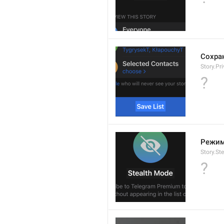
Сохра
Story.Pr
?
Режим
Story.St
?