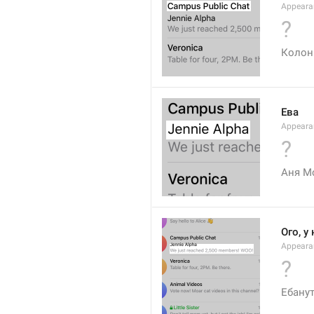
Appeara
?
Колон
Ева
Appeara
?
Аня М
Ого, у
Appearan
?
Ебанут