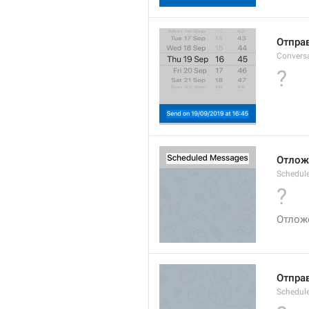
Отпра
Convers
?
Отлож
Schedul
?
Отлож
Отпра
Schedul