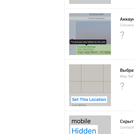
Аккау
Convers
?
Выбра
Map.Set
?
Скрыт
Contact