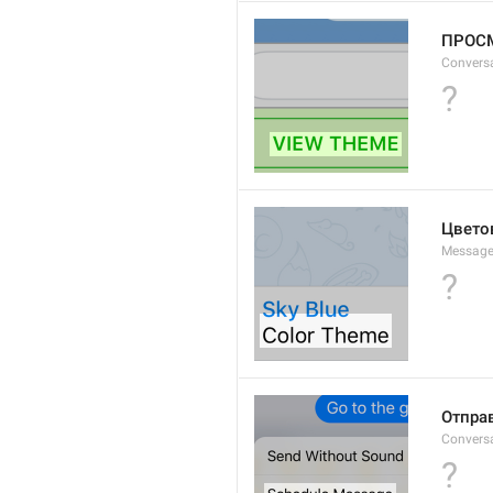
ПРОС
Convers
?
Цвето
Messag
?
Отпра
Convers
?