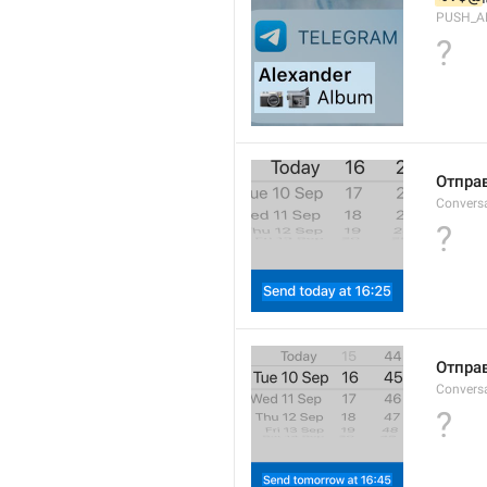
PUSH_A
?
Отправ
Convers
?
Отправ
Convers
?