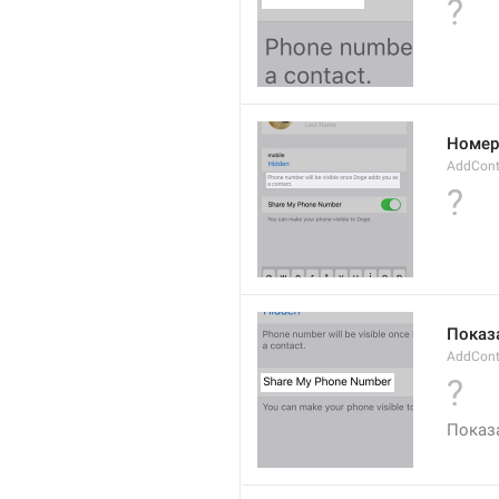
?
Номер 
AddCont
?
Показ
AddCont
?
Показ