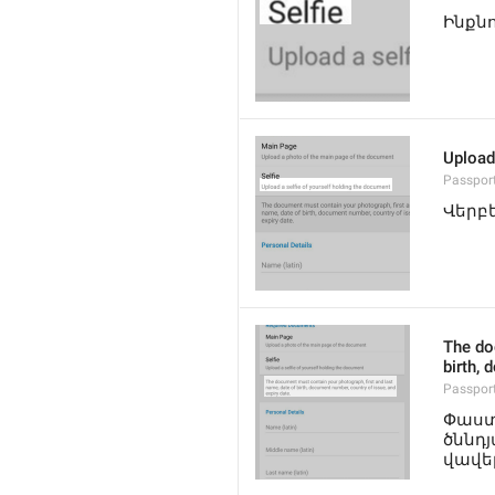
Ինքն
Upload
Passport
Վերբ
The do
birth, 
Passpor
Փաստ
ծննդ
վավե