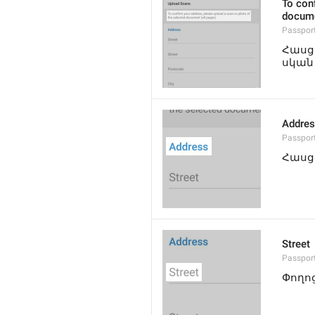
To conf
docume
Passpor
Հասց
սկան 
Addre
Passpor
Հասց
Street
Passport
Փողո