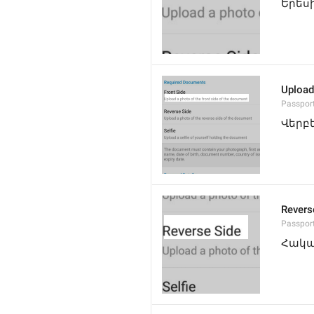
Երես
Upload
Passport
Վերբ
Revers
Passpor
Հակա