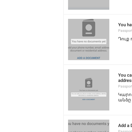
You ha
Passpor
Դուք
You ca
addres
Passpor
Կարո
անձը
Add a
Passpo