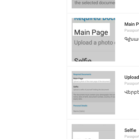
Main 
Passpor
Գլխա
Upload
Passpor
Վերբ
Selfie
Passport