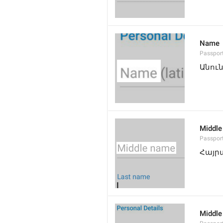
Name
Passpo
Անու
Middle
Passpor
Հայր
Middle