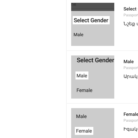
Select
Passpor
Նշեք 
Male
Passpor
Արա
Femal
Passpor
Իգակ