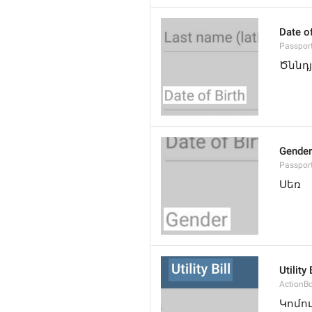
Date of
Passport
Ծննդ
Gender
Passpor
Սեռ
Utility 
ActionBo
Կոմո