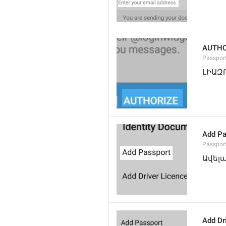
AUTHO
Passpor
ԼԻԱԶ
Add Pa
Passpor
Ավել
Add Dr