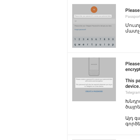
Please
Passpor
Մուտ
մատչ
Please
encryp
This p
device.
Telegra
Խնդր
ծայր
Այդ 
գործե