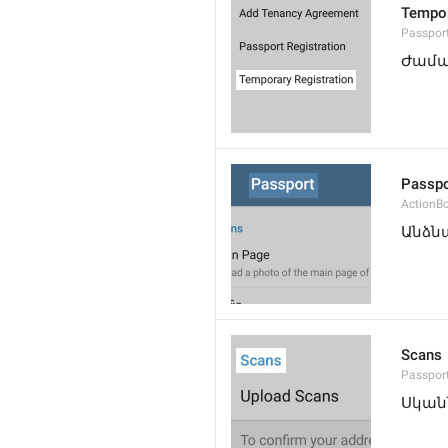
Tempor
Passpor
Ժամա
Passpo
ActionB
Անձն
Scans
Passpor
Սկան