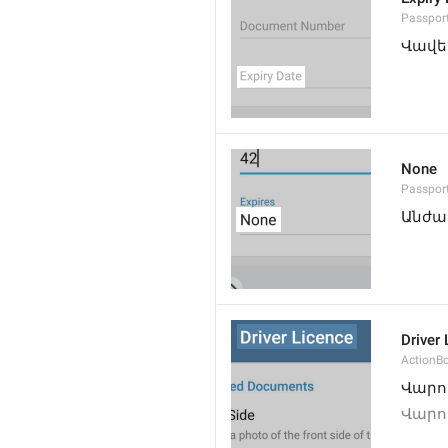
Passpor
Վավեր
None
Passpor
Անժա
Driver
ActionB
Վարո
Վարո