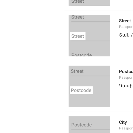
Street
Passport
Տան 
Postc
Passpor
Դասի
City
Passport