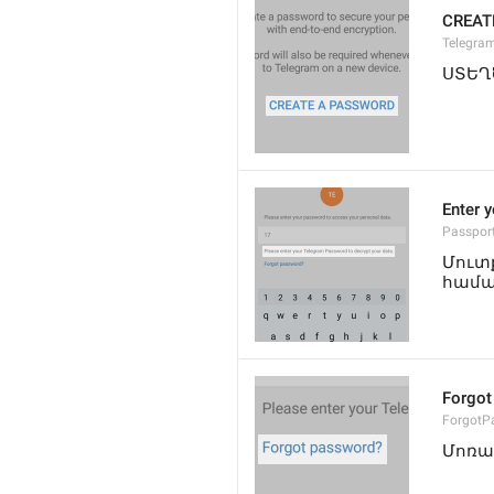
CREAT
Telegra
ՍՏԵՂ
Enter 
Passpor
Մուտ
համա
Forgot
ForgotP
Մոռա