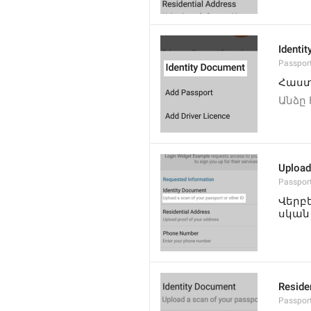
Identi
Passpor
Հաս
Անձը
Upload
Passpor
Վերբ
սկան
Reside
Passport