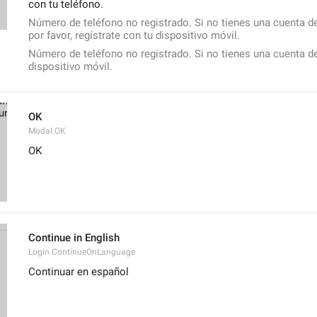
con tu teléfono.
Número de teléfono no registrado. Si no tienes una cuenta de
por favor, regístrate con tu dispositivo móvil.
Número de teléfono no registrado. Si no tienes una cuenta de 
dispositivo móvil.
OK
Modal.OK
OK
Continue in English
Login.ContinueOnLanguage
Continuar en español