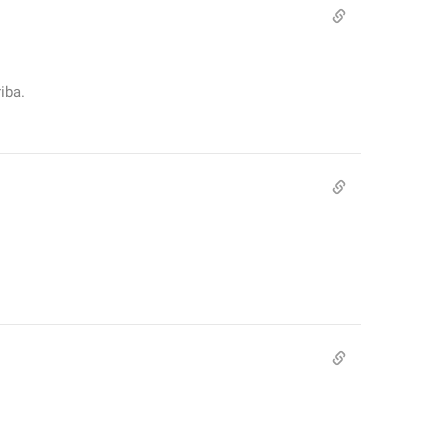
iba.
.