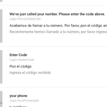
We've just called your number. Please enter the code above.
Login.PhoneCalledCode
Acabamos de llamar a tu número. Por favor, pon el código arr
Recientemente hemos llamado a tu número, por favor ingresa 
Enter Code
Login.Header.Code
Pon el código
Ingresa el código recibido
your phone
Login.YourPhoneLabel