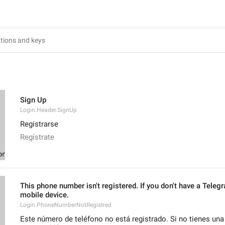
Sign Up
Login.Header.SignUp
Registrarse
Regístrate
This phone number isn't registered. If you don't have a Teleg
mobile device.
Login.PhoneNumberNotRegistred
Este número de teléfono no está registrado. Si no tienes una 