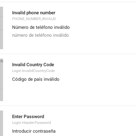
Invalid phone number
PHONE_NUMBER_INVALID
Número de teléfono inválido
número de teléfono inválido
Invalid Country Code
Login.InvalidCountryCode
Código de país inválido
Enter Password
Login.Header.Password
Introducir contraseña