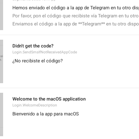
Hemos enviado el código a la app de Telegram en tu otro dis
Por favor, pon el código que recibiste vía Telegram en tu otro
Enviamos el código a la app de **Telegram** en tu otro dispo
Didn't get the code?
Login.SendSmsIfNotReceivedAppCode
¿No recibiste el código?
Welcome to the macOS application
Login.WelcomeDescription
Bienvenido a la app para macOS