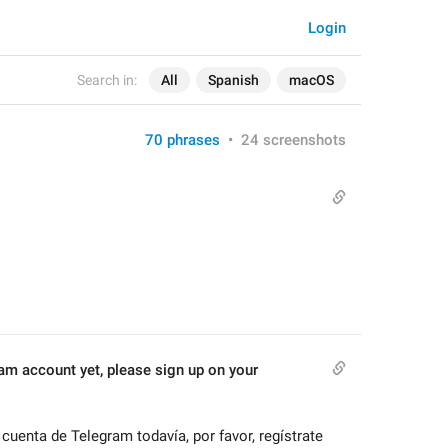
Login
Search in:
All
Spanish
macOS
70 phrases
•
24 screenshots
ram account yet, please sign up on your 
cuenta de Telegram todavía, por favor, regístrate 