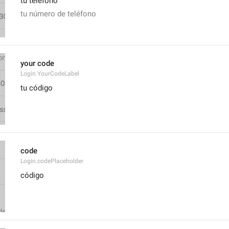
tu teléfono
tu número de teléfono
your code
Login.YourCodeLabel
tu código
code
Login.codePlaceholder
código