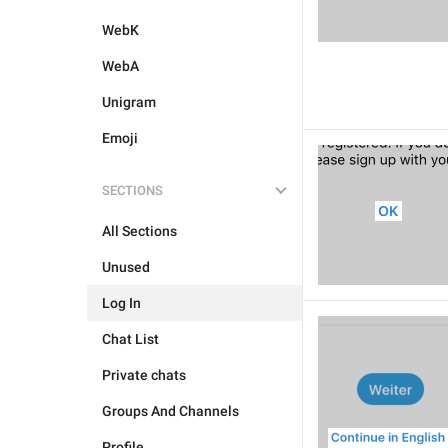
WebK
WebA
Unigram
Emoji
SECTIONS
All Sections
Unused
Log In
Chat List
Private chats
Groups And Channels
Profile