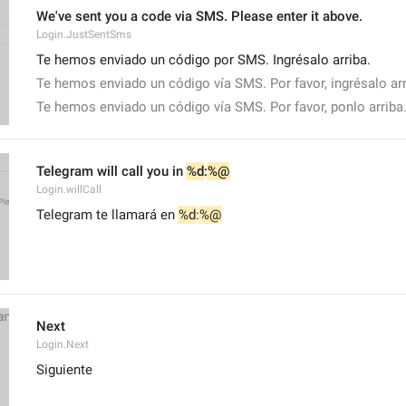
We've sent you a code via SMS. Please enter it above.
Login.JustSentSms
Te hemos enviado un código por SMS. Ingrésalo arriba.
Te hemos enviado un código vía SMS. Por favor, ingrésalo arr
Te hemos enviado un código vía SMS. Por favor, ponlo arriba
Telegram will call you in 
%d
:
%@
Login.willCall
Telegram te llamará en 
%d
:
%@
Next
Login.Next
Siguiente