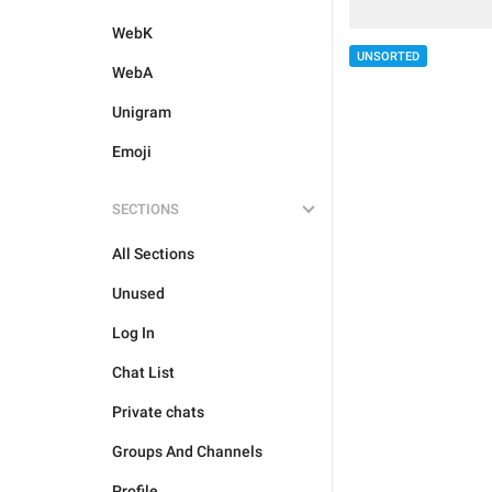
WebK
UNSORTED
WebA
Unigram
Emoji
SECTIONS
All Sections
Unused
Log In
Chat List
Private chats
Groups And Channels
Profile