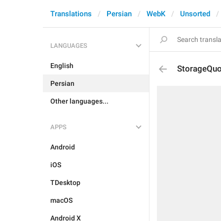
Translations
Persian
WebK
Unsorted
LANGUAGES
English
StorageQuo
Persian
Other languages...
APPS
Android
iOS
TDesktop
macOS
Android X