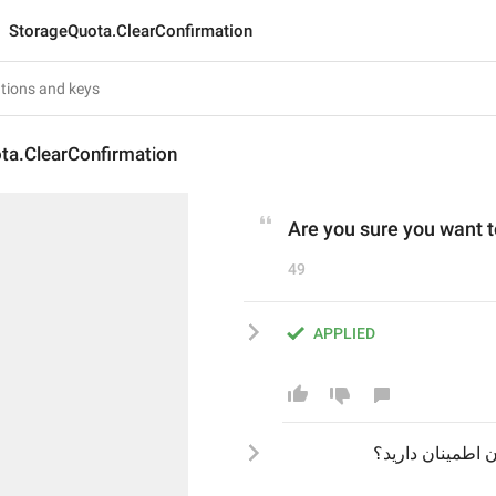
StorageQuota.ClearConfirmation
ta.ClearConfirmation
Are you sure you want t
49
APPLIED
ان
اطمینان دارید؟