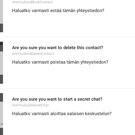
AreYouSureBlockContact
Haluatko varmasti estää tämän yhteystiedon?
Are you sure you want to delete this contact?
AreYouSureDeleteContact
Haluatko varmasti poistaa tämän yhteystiedon?
Are you sure you want to start a secret chat?
AreYouSureSecretChat
Haluatko varmasti aloittaa salaisen keskustelun?