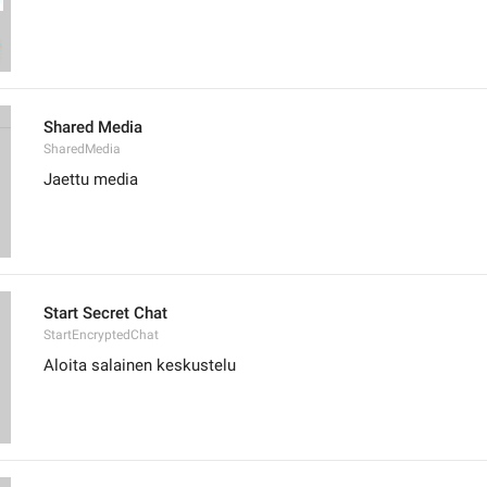
Shared Media
SharedMedia
Jaettu media
Start Secret Chat
StartEncryptedChat
Aloita salainen keskustelu