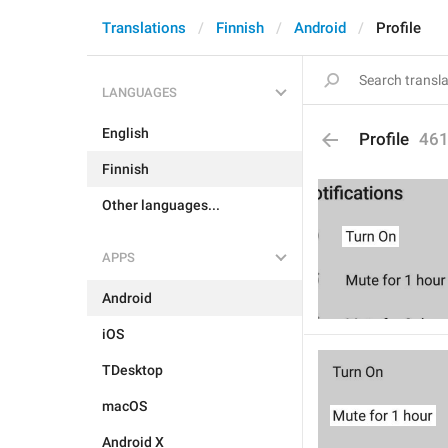
Translations
Finnish
Android
Profile
LANGUAGES
English
Profile
46
Finnish
Other languages...
APPS
Android
iOS
TDesktop
macOS
Android X