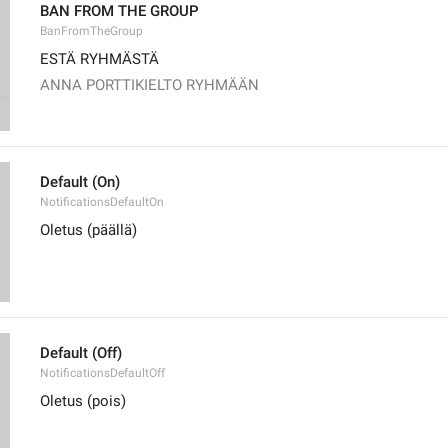
BAN FROM THE GROUP
BanFromTheGroup
ESTÄ RYHMÄSTÄ
ANNA PORTTIKIELTO RYHMÄÄN
Default (On)
NotificationsDefaultOn
Oletus (päällä)
Default (Off)
NotificationsDefaultOff
Oletus (pois)