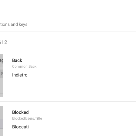
612
Back
Common.Back
Indietro
Blocked
BlockedUsers.Title
Bloccati