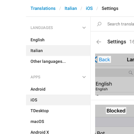
Translations
Italian
iOS
Settings
LANGUAGES
English
Settings
1
Italian
Other languages...
APPS
Android
iOS
TDesktop
macOS
Android X