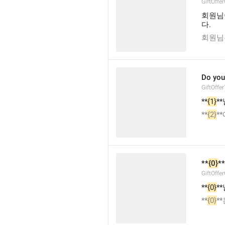
GiftOffe
회원님이
다.
회원님은
Do you
GiftOffe
**
{1}
*
**
{2}
**
**
{0}
**
GiftOffe
**
{0}
**
**
{0}
**