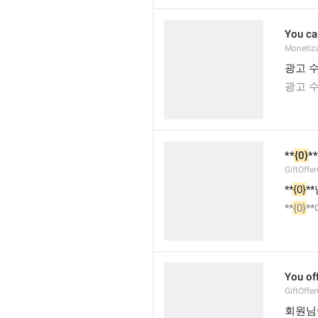
You ca
Monetiza
광고 수
광고 수
**
{0}
**
GiftOffe
**
{0}
**
**
{0}
*
You of
GiftOffe
회원님이