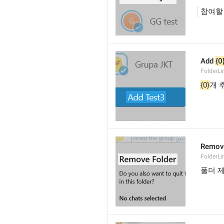
참여할
Add 
{0
FolderL
{0}
개 
Remove
FolderLi
폴더 