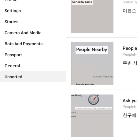
Sorted
이름순
Settings
Stories
Camera And Media
Bots And Payments
People
Passport
PeopleN
주변 
General
Unsorted
Ask yo
PeopleN
친구에