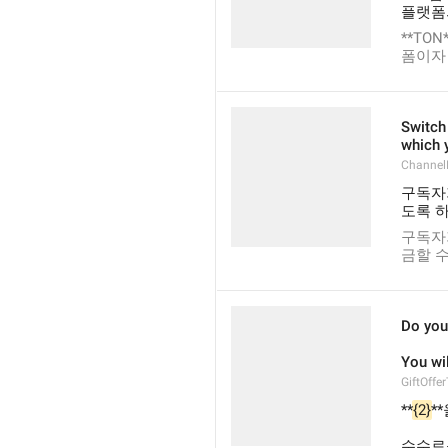
플랫폼
**TO
폼이자
Switch 
which 
Channel
구독자
도록 
구독자
금할 수
Do you 
You wil
GiftOffe
**
{2}
**
수수료를