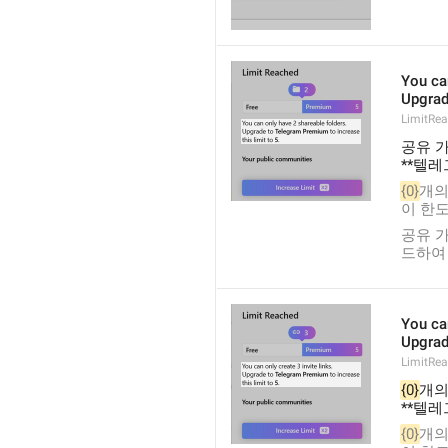
You ca
Upgrad
LimitRe
공유 가
**텔레
{0}
개의
이 한도
공유 가
드하여 
You ca
Upgrad
LimitRea
{0}
개의
**텔레
{0}
개의