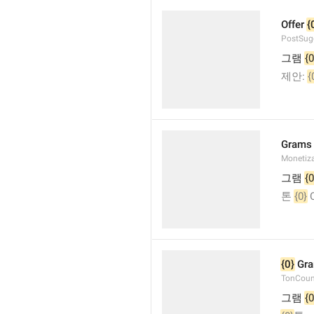
Offer 
{
PostSug
그램 
{0
제안: 
{
Grams
Monetiz
그램 
{0
톤 
{0}
 
{0}
 Gr
TonCou
그램 
{0