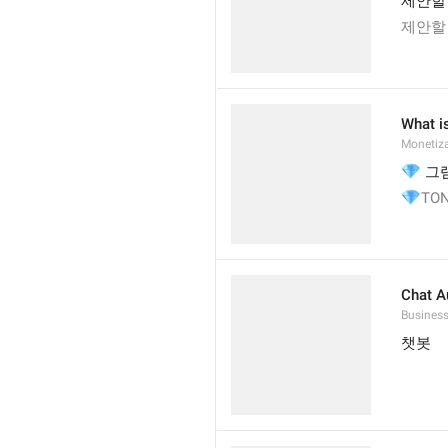
제안할
제안할 

What i
Monetiza
💎
 그
💎
TO
Chat A
Busines
챗봇