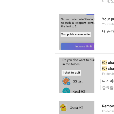
이 한도
Your p
YourPub
내 공
{0}
 cha
{0}
 cha
FolderL
나가야 
종료할
Remove
FolderL