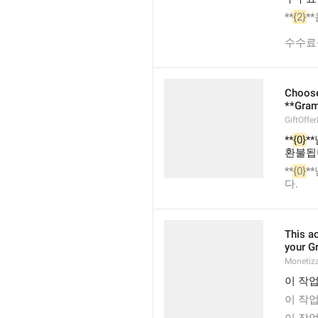
**
{2}
**
수수료를
Choose
**Gram
GiftOffe
**
{0}
*
환불됩
**
{0}
*
다.
This ac
your G
Monetiz
이 작업
이 작업