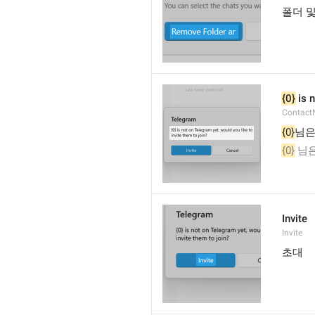
폴더 및
{0}
 is 
Contact
{0}
님은
{0}
 님
Invite
Invite
초대