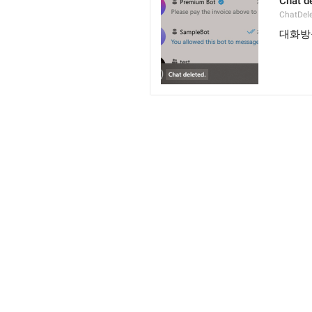
Chat d
ChatDel
대화방