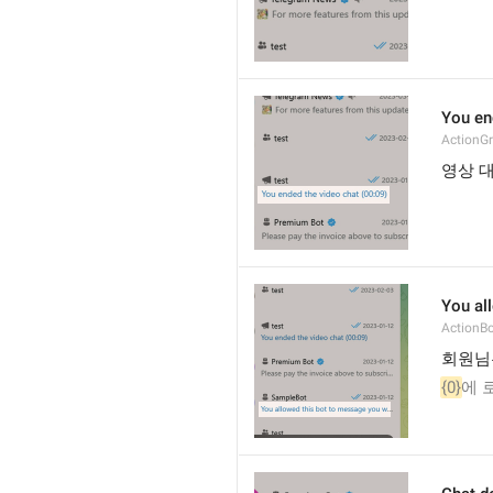
You en
ActionG
영상 
You al
ActionB
회원님
{0}
에 