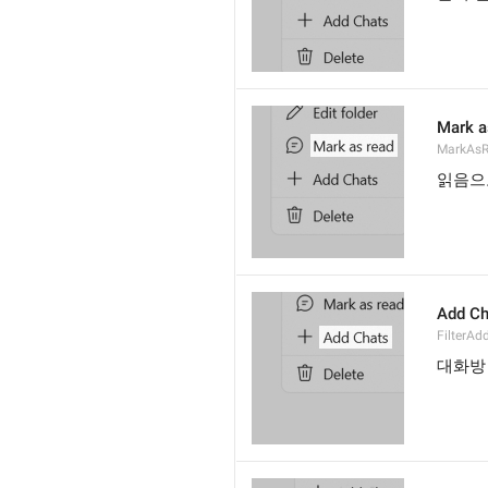
Mark a
MarkAs
읽음으
Add Ch
FilterAd
대화방