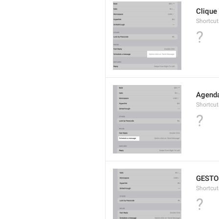
Clique
Shortcu
?
Agend
Shortcu
?
GESTO
Shortcut
?