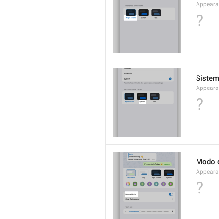
Appeara
?
Siste
Appeara
?
Modo d
Appeara
?