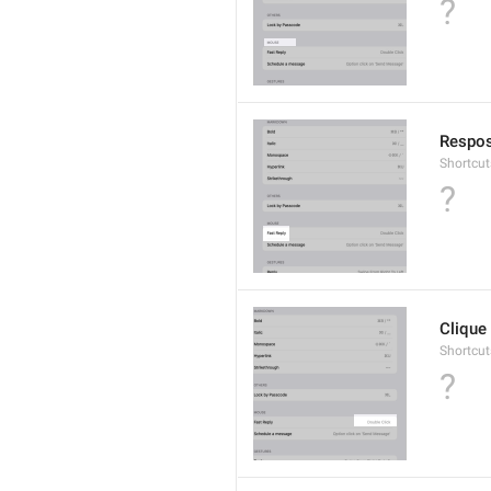
?
Respos
Shortcut
?
Clique
Shortcut
?