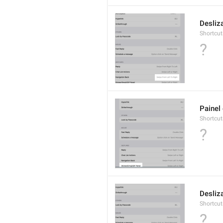
Desliza
Shortcut
?
Painel
Shortcut
?
Desliz
Shortcut
?