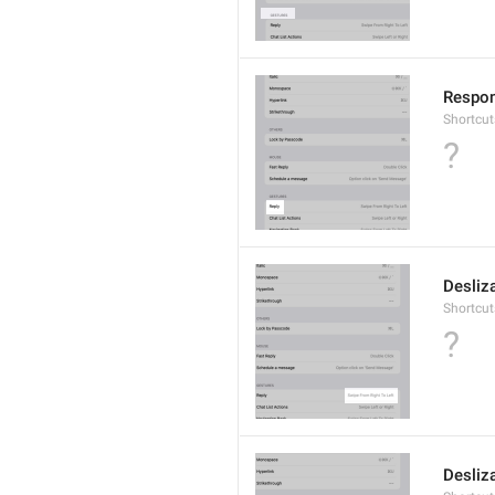
Respo
Shortcut
?
Desliza
Shortcut
?
Desliz