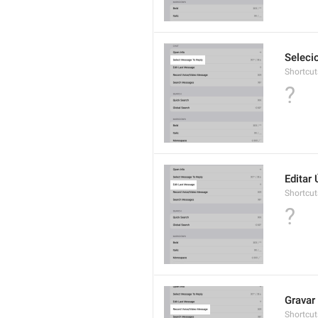
Seleci
Shortcut
?
Editar
Shortcut
?
Gravar
Shortcut