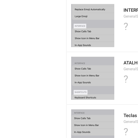
INTER
GeneralS
?
ATALH
GeneralS
?
Teclas
GeneralS
?