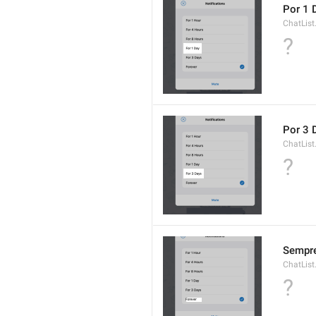
Por 1 
ChatLis
?
Por 3 
ChatLis
?
Sempr
ChatList
?