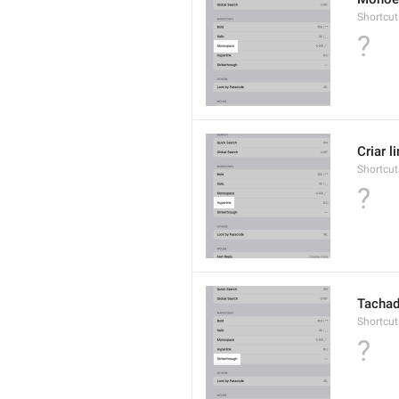
Shortcu
?
Criar l
Shortcut
?
Tacha
Shortcut
?