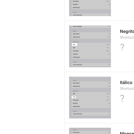
Negrit
Shortcut
?
Itálico
Shortcut
?
Monoe