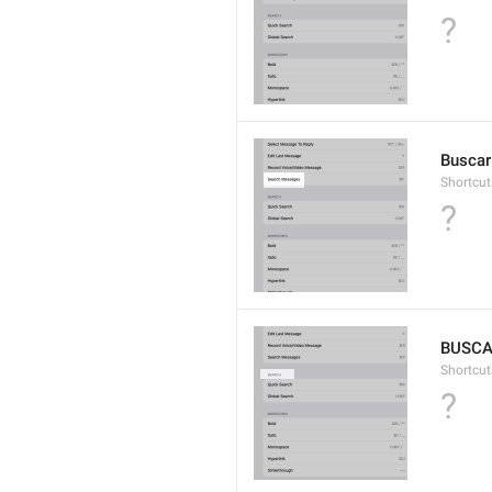
?
Busca
Shortcut
?
BUSC
Shortcut
?