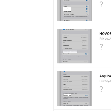
?
NOVOS
Privacy
?
Arquiva
PrivacyA
?