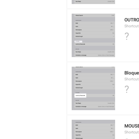
OUTR
Shortcut
?
Bloque
Shortcut
?
MOUS
Shortcut