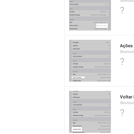
Shortcut
?
Ações 
Shortcut
?
Voltar
Shortcut
?