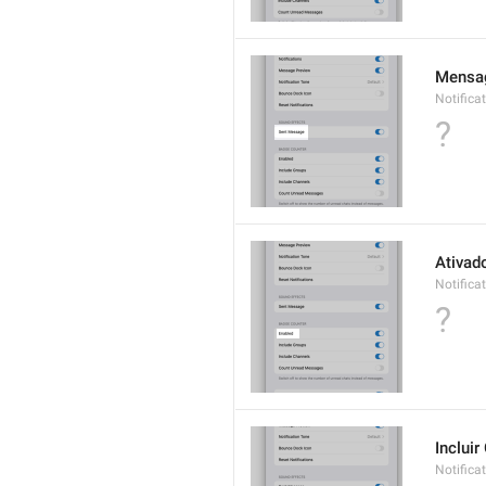
Mensa
Notifica
?
Ativad
Notifica
?
Incluir
Notifica