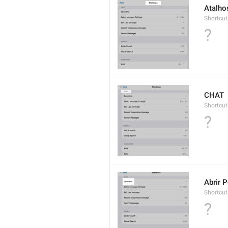
Atalho
Shortcuts
?
CHAT
Shortcut
?
Abrir P
Shortcut
?