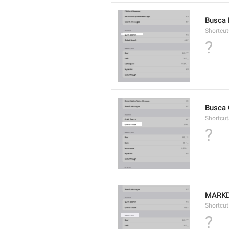
Busca 
Shortcut
?
Busca 
Shortcut
?
MARK
Shortcut
?