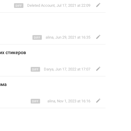
Deleted Account
,
Jul 17, 2021 at 22:09
alina
,
Jun 29, 2021 at 16:35
их стикеров
Darya
,
Jun 17, 2022 at 17:07
има
ᅠalina
,
Nov 1, 2023 at 16:16