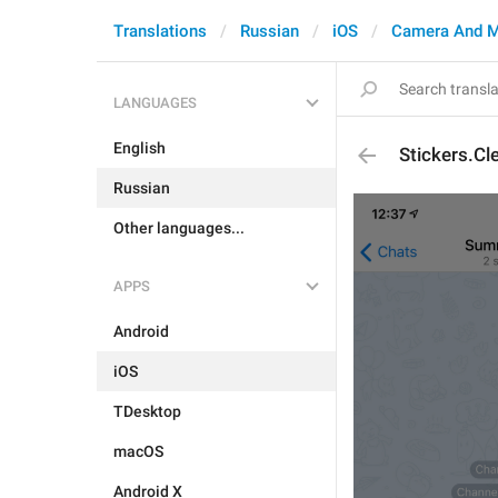
Translations
Russian
iOS
Camera And M
LANGUAGES
English
Stickers.Cl
Russian
Other languages...
APPS
Android
iOS
TDesktop
macOS
Android X