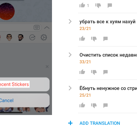
1
убрать все к хуям нахуй
23/21
Очистить 
список недавн
33/21
Ёбнуть ненужное со стр
25/21
ADD TRANSLATION