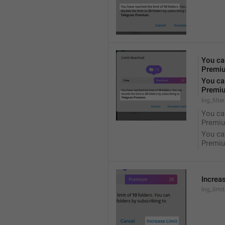
You can
Premi
You can
Premi
lng_filte
You can
Premiu
You can
Premiu
Increa
lng_limi