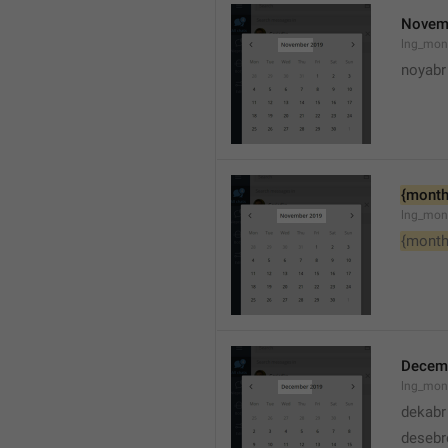
Novem
lng_mon
noyabr
{month
lng_mon
{month
Decem
lng_mon
dekabr
desebr