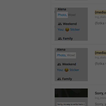
{media
lng_dia
{fotka 
{media
lng_dial
{fotka 
Sorry, 
lng_inli
Sorry, 