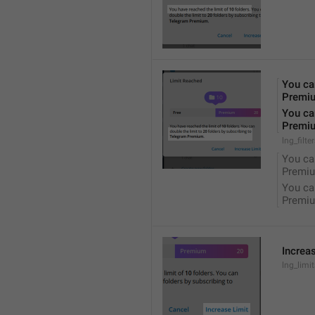
You can
Premi
You can
Premi
lng_filte
You can
Premiu
You can
Premiu
Increa
lng_limi