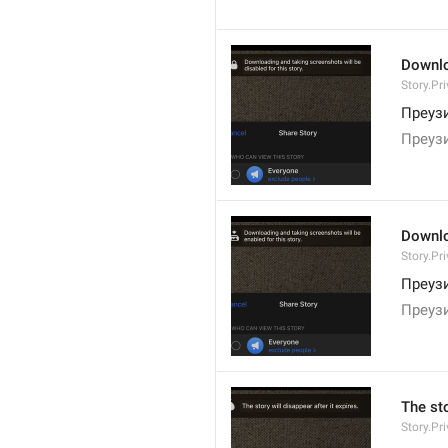
Downloa
Story.Pr
Преуз
Преуз
Downlo
Story.Pr
Преуз
Преуз
The sto
Story.Pr