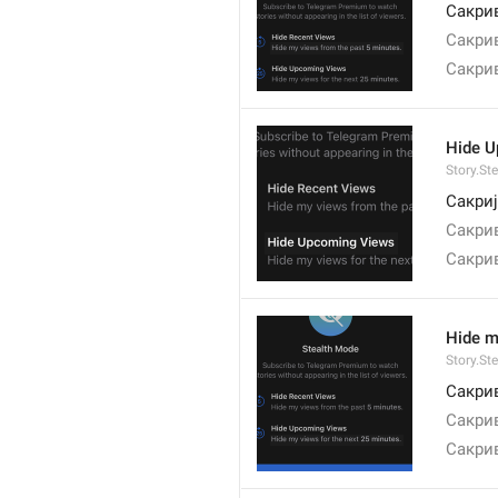
Сакрив
Сакрив
Сакрив
Hide 
Story.St
Сакриј
Сакри
Сакри
Hide m
Story.St
Сакрив
Сакрив
Сакрив