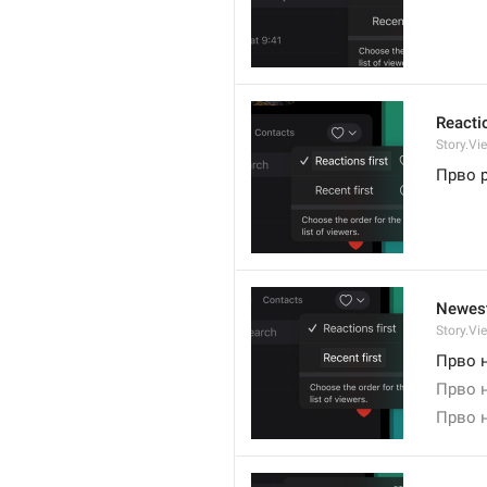
Reacti
Story.Vi
Прво 
Newest
Story.Vi
Прво 
Прво 
Прво 