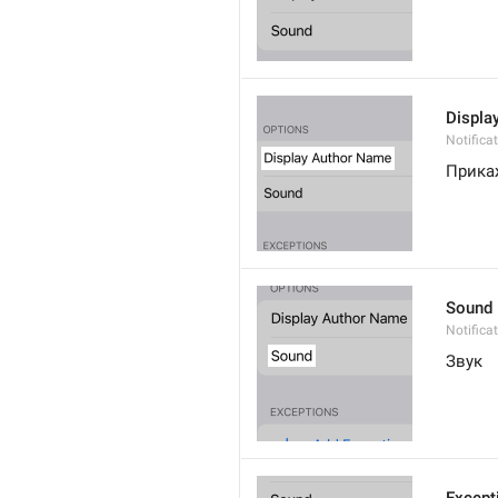
Displa
Notifica
Прика
Sound
Notifica
Звук