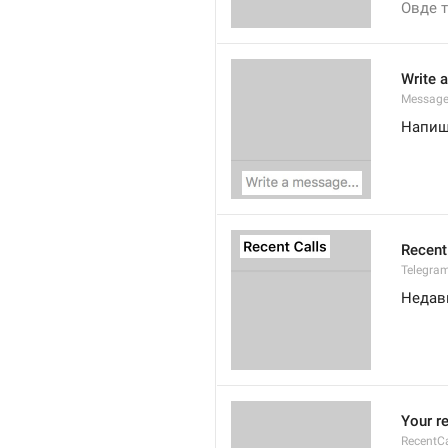
Овде 
Write 
Message
Напиши
Recent
Telegram
Недав
Your re
RecentC