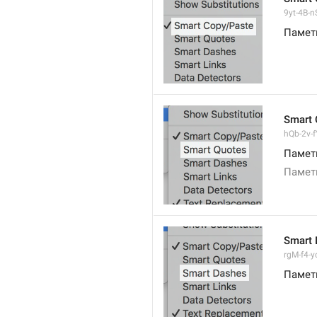
9yt-4B-n
Памет
Smart 
hQb-2v-fY
Памет
Памет
Smart 
rgM-f4-yc
Памет