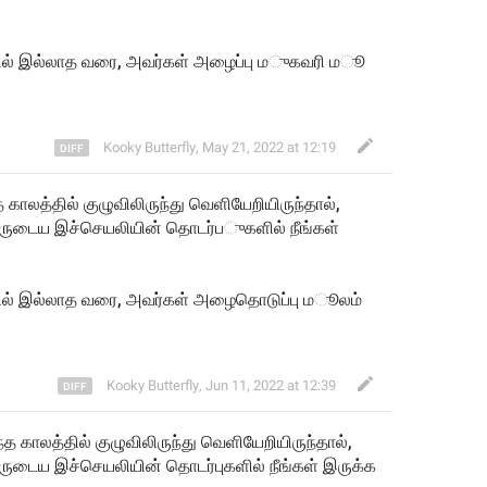
ில் இல்லா
த
 வரை, அவர
கள் அழைப்பு
 ம
ுகவரி 
ம
Kooky Butterfly
,
May 21, 2022 at 12:19
த காலத்தில் குழுவிலிருந்து வெளியேறியிருந்தால், 
வருடைய இச்செயலியின் தொடர்
ப
ுகளில் நீங்கள் 
டியலில் இல்லாத வரை, அவர்கள் அழைத
டுப்பு
 ம
ூலம் 
Kooky Butterfly
,
Jun 11, 2022 at 12:39
த காலத்தில் குழுவிலிருந்து வெளியேறியிருந்தால், 
ருடைய இச்செயலியின் தொடர்புகளில் நீங்கள் இருக்க 