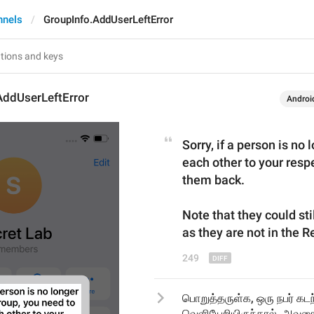
nnels
GroupInfo.AddUserLeftError
AddUserLeftError
Androi
Sorry, if a person is no 
each other to your respe
them back.
Note that they could stil
as they are not 
in 
the 
Re
249
பொறுத்தருள்க, ஒரு நபர் கடந்
வெளியேறியிருந்தால், அவரை