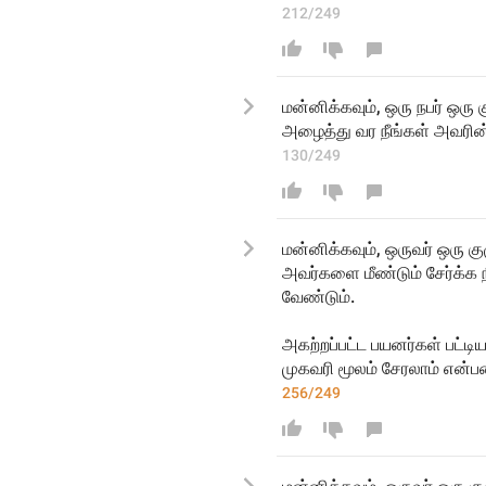
212/249
மன்னிக்கவும், ஒரு நபர் ஒரு
அழைத்து வர நீங்கள் அவரின
130/249
மன்னிக்கவும், ஒருவர் ஒரு 
அவர்களை மீண்டும் சேர்க்க
வேண்டும்.
அகற்றப்பட்ட பயனர்கள் பட்டி
முகவரி மூலம் சேரலாம் என
256/249