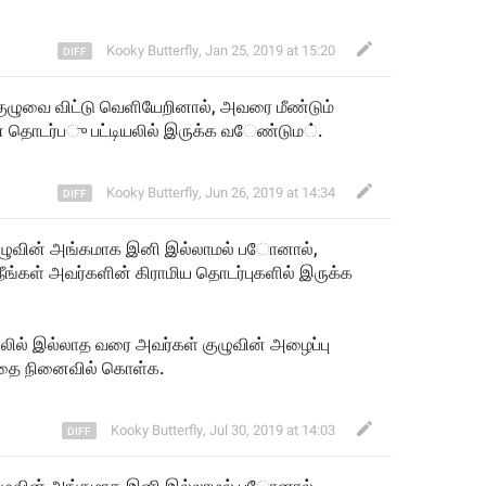
Kooky Butterfly
,
Jan 25, 2019 at 15:20
 குழுவை விட்டு வெளியேறினால், அவரை மீண்டும் 
் தொடர்
ப
ு பட்டியலில் இருக
்க
வ
ேண்டு
ம
்.
Kooky Butterfly
,
Jun 26, 2019 at 14:34
குழுவின் அங்கமாக இனி இல்லாமல் 
ப
ோனால், 
 நீங்கள் அவர்களின் கிராமிய த
டர்புகளில் இருக்க 
யலில் இல்லா
த
 வரை அவர
கள் குழுவின் அழைப்பு 
்பதை நினைவில் கொ
ள்க
.
Kooky Butterfly
,
Jul 30, 2019 at 14:03