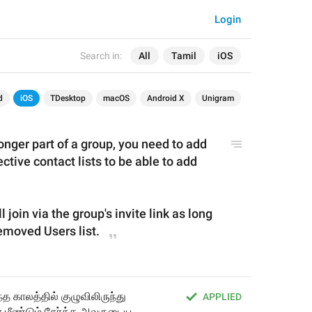
Login
Search in:
All
Tamil
iOS
d
iOS
TDesktop
macOS
Android X
Unigram
longer part of a group, you need to 
add 
ctive contact lists to 
be 
able to add 
l join via the group's invite link as long 
moved Users list.
த காலத்தில் குழுவிலிருந்து 
APPLIED
 மீண்டும் சேர்க்க அவருடைய 