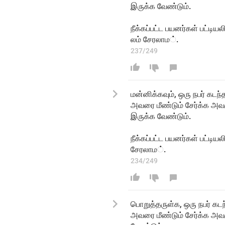
இருக்க வேண்டும்.
நீக்கப்பட்ட பயனர்கள் பட்டியல
ூலம
் சேர
லா
ம
்.
237/249
மன்னிக்கவும், ஒரு நபர் கடந்
அவரை மீண்டும் சேர்க்க அ
இருக்க வேண்டும்.
நீக்கப்பட்ட பயனர்கள் பட்
சேரலா
ம
்.
234/249
பொறுத்தருள்க, ஒரு நபர் கடந்
அவரை மீண்டும் சேர்க்க அவ