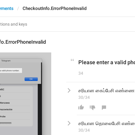
yments
CheckoutInfo.ErrorPhoneInvalid
o.ErrorPhoneInvalid
Please enter a valid p
34
சரியான கைப்பேசி எண்ணை 
30/34
சரியான 
தொலைபேசி எண்ணை
30/34