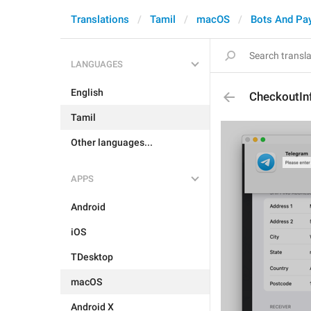
Translations
Tamil
macOS
Bots And Pa
LANGUAGES
English
CheckoutInf
Tamil
Other languages...
APPS
Android
iOS
TDesktop
macOS
Android X