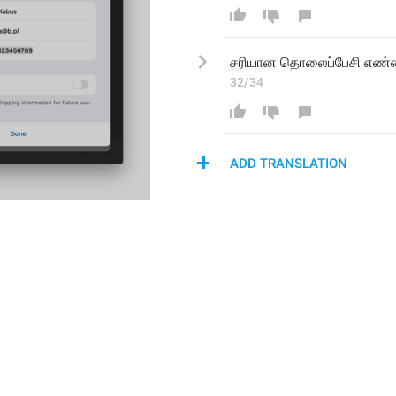
சரியான 
தொலைப்பேசி எண்
32/34
ADD TRANSLATION