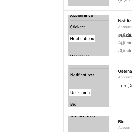
ஒட்டுப
Notifi
AccountS
அறிவிப்
அறிவிப
அறிவிப்
Usern
Account
பயனர்ப
Bio
AccountS