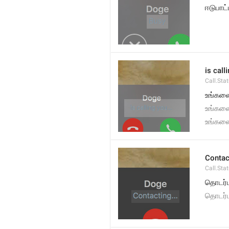
ஈடுபாட்
is call
Call.Sta
உங்களை 
உங்களை
உங்கள
Contact
Call.Sta
தொடர்
தொடர்