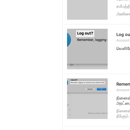
சமீபத்
அண்மை 
Log ou
Account
வெளிய
Rememb
Account
நினைவி
அரட்டை
நினைவி
நீக்கும்.