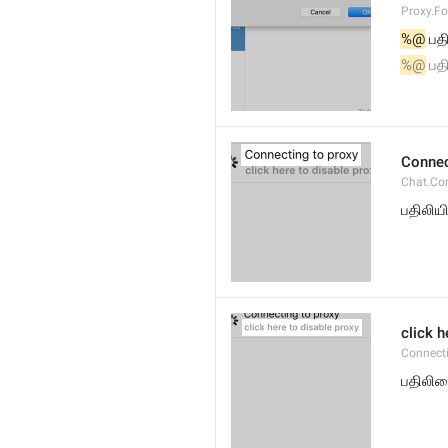
Proxy.Fo
%@
 பத
%@
 பத
Connec
Chat.Co
பதிலிய
click h
Connect
பதிலிய