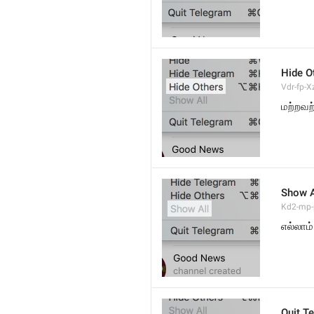
Hide O
Vdr-fp-Xz
மற்றவற
Show A
Kd2-mp-p
எல்லாம்
Quit T