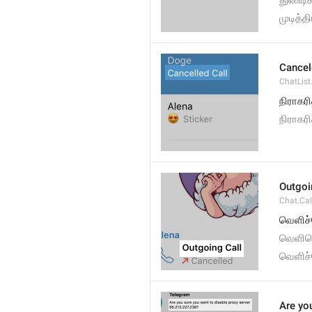
துண்டிக
முடித்தி
Cancel
ChatList
நிராகரி
நிராகர
Outgoi
Chat.Cal
வெளிச்ச
வெளிசெ
வெளிச்
Are you