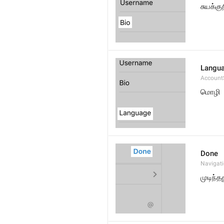
சுயக்குற
Langu
Account
மொழி
Done
Navigat
முடிந்த