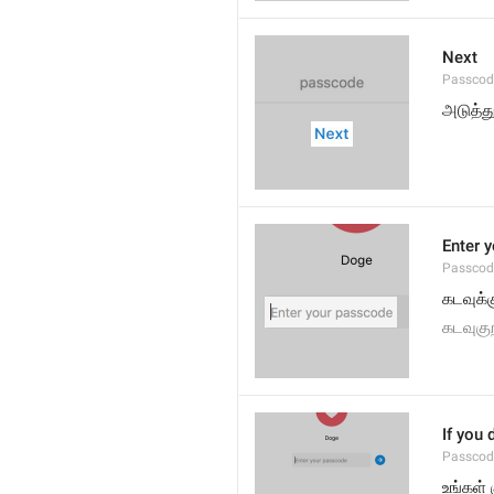
Next
Passcod
அடுத்த
Enter 
Passcod
கடவுக்
கடவுகு
If you 
Passcode
உங்கள்