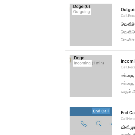
Outgoi
Call.Rec
வெளிச்ச
வெளிசெ
வெளிச்
Incom
Call.Rec
உள்வரு 
உள்வரு
வரும் 
End Ca
CallHead
விளிமு