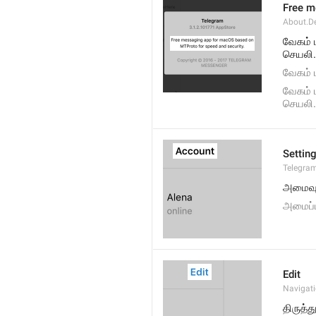
Free m
About.De
வேகம் 
செயலி.
வேகம் 
வேகம் 
செயலி.
Settin
Telegram
அமைவு
அமைப்ப
Edit
Navigati
திருத்த