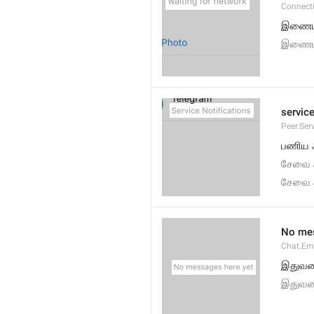
Connect
இணைய
இணைய க
service
Peer.Ser
பணிய அ
சேவை அ
சேவை அ
No mes
Chat.Em
இதுவரை
இதுவர