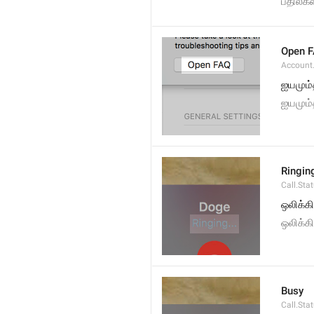
பதில்க
Open 
Account
ஐயமும்
ஐயமும்
Ringing
Call.Sta
ஒலிக்கி
ஒலிக்க
Busy
Call.Sta