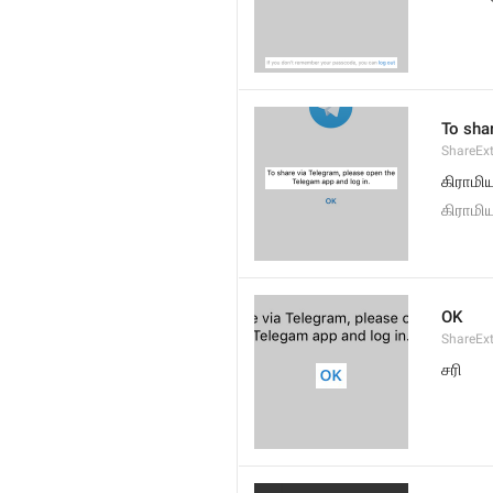
To sha
ShareExt
கிராமிய
கிராமிய
OK
ShareEx
சரி