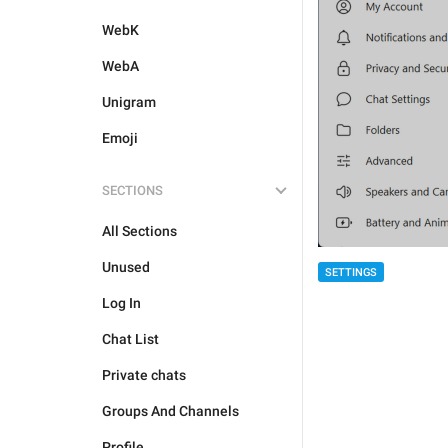
WebK
WebA
Unigram
Emoji
SECTIONS
All Sections
Unused
SETTINGS
Log In
Chat List
Private chats
Groups And Channels
Profile