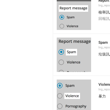
Repor
lng_repo
檢舉訊
回報訊
Spam
lng_rep
垃圾訊
Violen
lng_repo
暴力