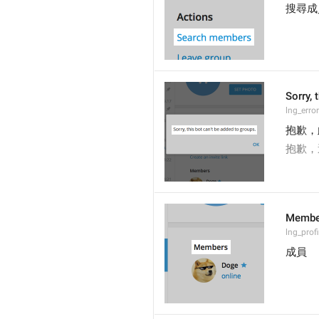
搜尋成
Sorry, 
lng_erro
抱歉，
抱歉，
Membe
lng_prof
成員