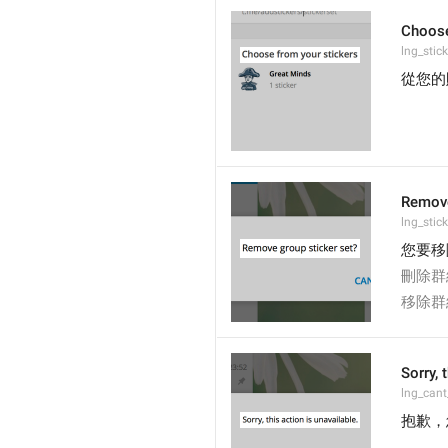
Choose
lng_stic
從您的
Remove
lng_stic
您要移
刪除群
移除群
Sorry, 
lng_cant
抱歉，