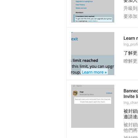
要加入
升級到
要添加
Learn 
lng_prof
了解更
瞭解更
Banned
Invite 
lng_chan
被封鎖
邀請連
被封鎖
他們將