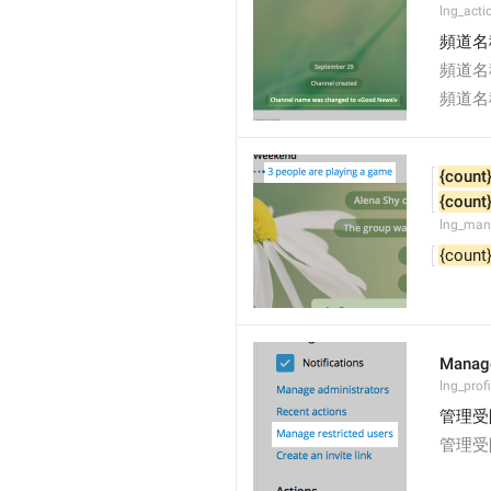
lng_acti
頻道名
頻道名
頻道名
{count
{count
lng_man
{count
Manage
lng_prof
管理受
管理受