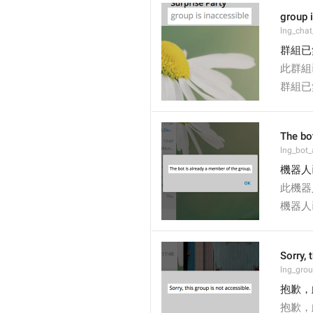
group 
lng_chat
群組已
此群組
群組已
The bo
lng_bot_
機器人
此機器
機器人
Sorry, 
lng_grou
抱歉，
抱歉，