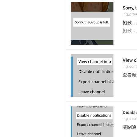
Sorry, 
lng_grou
抱歉，
抱歉，
View c
lng_cont
查看頻
Disable
lng_disa
關閉通