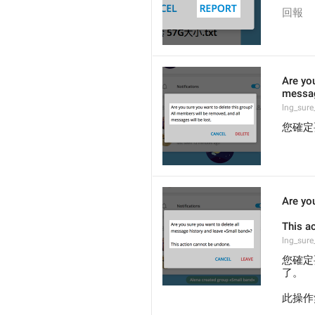
回報
Are you
messag
lng_sure
您確定
Are yo
This a
lng_sure
您確定
了。
此操作