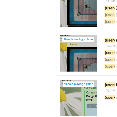
lng_user
{user}
{user}
{user}
{user}
 
lng_user
{user}
{user}
{user}
{user}
 
lng_use
{user}