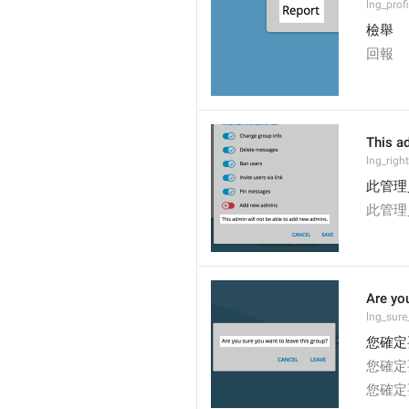
lng_profi
檢舉
回報
This a
lng_rig
此管理
此管理
Are yo
lng_sure
您確定
您確定
您確定