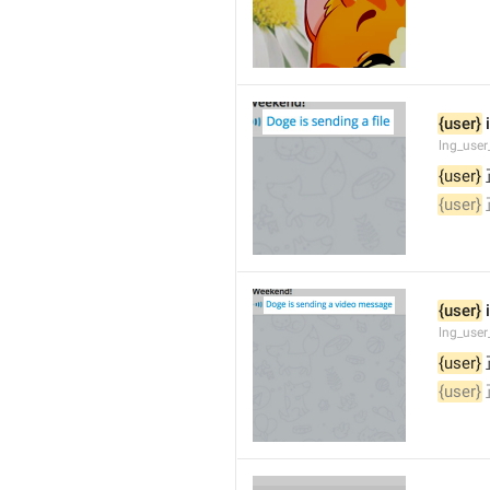
{user}
 
lng_user
{user}
{user}
{user}
 
lng_user
{user}
{user}