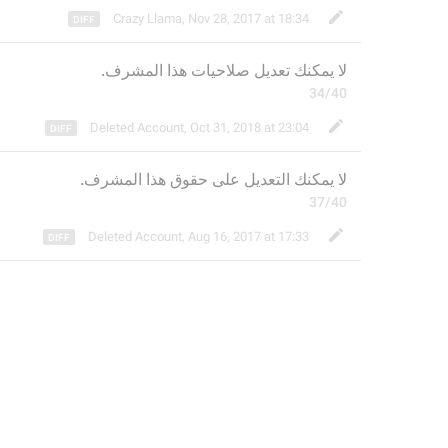
Crazy Llama
,
Nov 28, 2017 at 18:34
لا يمكنك ت
عديل
 صلاحيات هذا المشرف.
34/40
Deleted Account
,
Oct 31, 2018 at 23:04
لا يمكنك 
التعديل على حقوق
 هذا المشرف.
37/40
Deleted Account
,
Aug 16, 2017 at 17:33