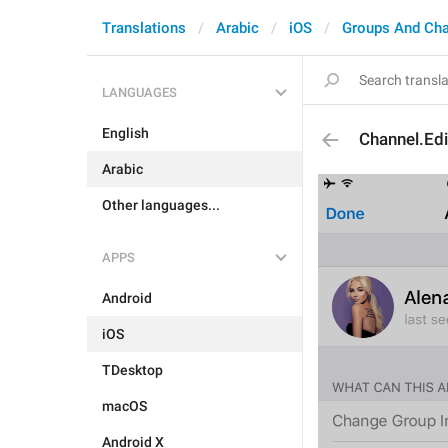
Translations
Arabic
iOS
Groups And Ch
LANGUAGES
English
Channel.Ed
Arabic
Other languages...
APPS
Android
iOS
TDesktop
macOS
Android X