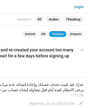
Login
Search in:
All
Arabic
TDesktop
Android
iOS
TDesktop
Unigram
 and re-created your account too many 
ait for a few days before signing up 
يرجى الانتظار لعدة أيام قبل محاولة إنشاء حساب من ج
111/128
Huge Pony
,
Jun 24, 2022 at 12:04