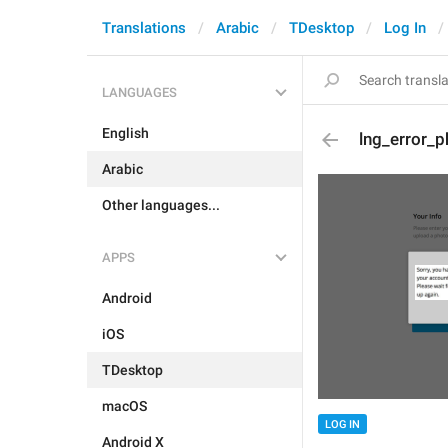
Translations
Arabic
TDesktop
Log In
LANGUAGES
English
lng_error_
Arabic
Other languages...
APPS
Android
iOS
TDesktop
macOS
LOG IN
Android X