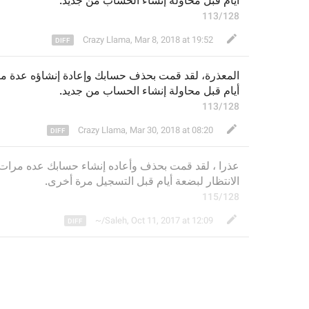
أيام قبل محاولة إنشاء 
ال
حساب من جديد.
113/128
Crazy Llama
,
Mar 8, 2018 at 19:52
المعذرة، لقد قمت بحذف حسابك وإعادة إنشاؤه عدة م
أيام قبل محاولة إنشاء 
ال
حساب من جديد.
113/128
Crazy Llama
,
Mar 30, 2018 at 08:20
عذر
ا 
، لقد قمت بحذف 
وأعاده إنشاء 
حسابك 
عده
 مرات 
الانتظار ل
بضع
ة أيام قبل 
التسجيل مرة أخرى
.
115/128
~/Saleh
,
Oct 11, 2017 at 12:09