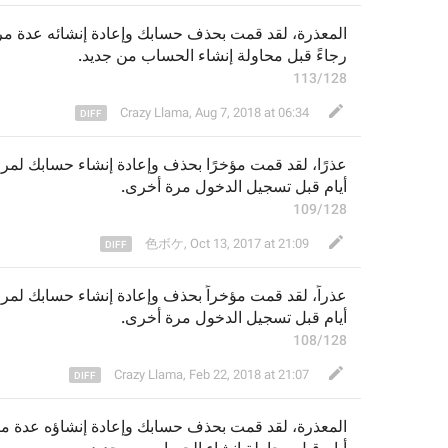
المعذرة، لقد قمت بحذف حسابك وإعادة إنشائه عدة م
رجاءً 
قبل محاولة إنشاء 
ال
حساب من جديد.
113/128
Crazy Llama
,
Aug 7, 2018 at 06:34
عذرًا، لقد قمت 
مؤخرًا 
بحذف 
وإعادة إنشاء 
حسابك 
لمرا
أيام قبل 
تسجيل الدخول مرة أخرى
.
109/128
色ボケ
,
Oct 13, 2017 at 21:09
عذر
اً
، لقد قمت 
مؤخراً 
بحذف 
وإعادة إنشاء 
حسابك 
لمرا
أيام قبل 
تسجيل الدخول مرة أخرى
.
108/128
Crazy Llama
,
Feb 22, 2018 at 21:07
المعذرة
، لقد قمت بحذف حسابك وإعادة إنشا
ؤ
ه عدة م