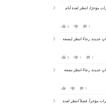
رات مؤخ
رًا، 
انتظ
ر لعدة أيام 
2
1
تٍ عديدة. رجاءً انتظر لبضع
ة 
2
1
1
تٍ عديدة. رجاءً انتظر بضع
ة 
1
رات مؤخر
اً. فضلاً انتظ
ر لعدة 