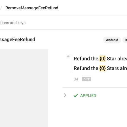
RemoveMessageFeeRefund
sageFeeRefund
Android
i
Refund the 
{0}
 Star 
alre
Refund the 
{0}
 Stars 
alr
34
APPLIED