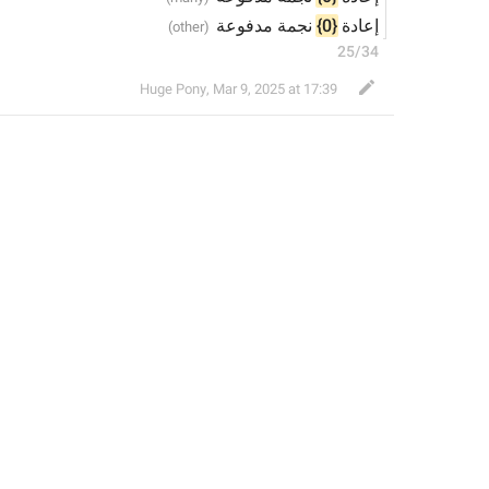
 نجمة مدفوعة
{0}
إعادة 
25/34
Huge Pony
,
Mar 9, 2025 at 17:39