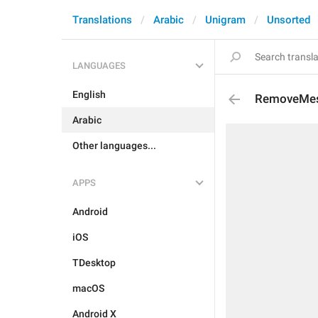
Translations
Arabic
Unigram
Unsorted
LANGUAGES
English
RemoveMes
Arabic
Other languages...
APPS
Android
iOS
TDesktop
macOS
Android X