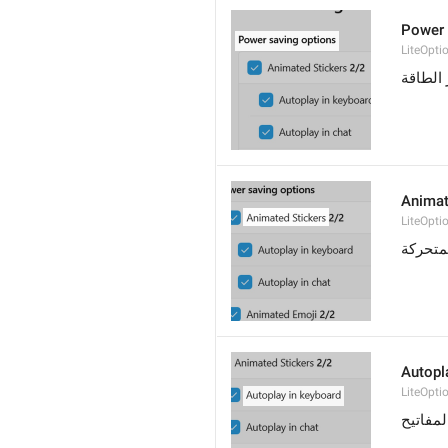
Power 
LiteOpti
 الطاقة
Animat
LiteOpti
متحركة
Autopl
LiteOpt
مفاتيح