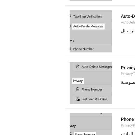
Auto-D
AutoDel
لرسائل
Privac
PrivacyT
صوصية
Phone
Privacy
الهاتف