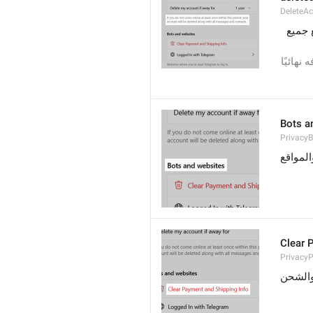
DeleteA
إذا لم تستخدم حسابك هذا لمرة واحدة على الأقل خلال هذه المدة؛ فسيحذف نهائيًّا مع جميع 
إذا لم تستخدم حسابَ تيليجرام هذا لمرة واحدة على الأقل خلالَ هذه المدة فسيتم حذفه نهائيًا 
Bots a
PrivacyB
المواقع
Clear 
Privacy
والشحن