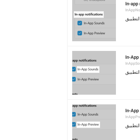
In-app 
InAppNot
لتطبيق
In-App
InAppSo
لتطبيق
In-App
InAppPr
التطبيق