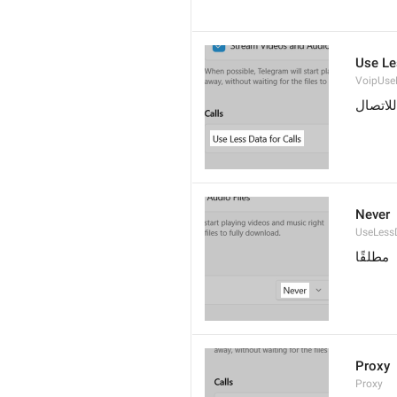
Use Le
VoipUse
للاتصال
Never
UseLess
مطلقًا
Proxy
Proxy