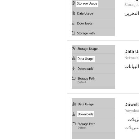
Storage
لتخزين
Data U
Network
لبيانات
Downl
Downloa
زيلات
تنزيلات