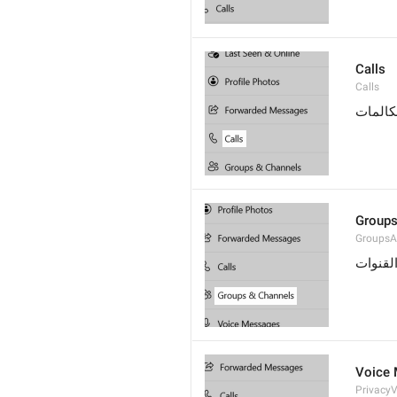
Calls
Calls
كالمات
Groups
GroupsA
لقنوات
Voice
Privacy