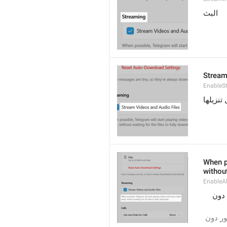
البث
Stream
EnableS
تنزيلها
When po
without
EnableAl
عندما يكون ذلك ممكنًا؛ سيبدأ تيليجرام بتشغيل المقاطع المرئية والصوتية على الفور، دون 
عندما يكون ذلك ممكنًا؛ سيبدأ تيليجرام في تشغيل المقاطع المرئية والصوتية على الفور دون 