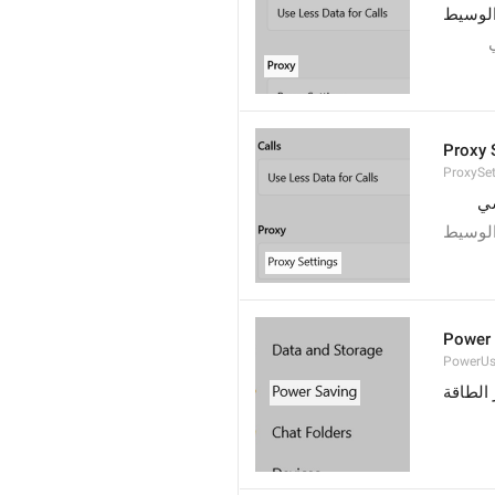
الوسيط
Proxy 
ProxySet
سي
الوسيط
Power 
PowerU
 الطاقة