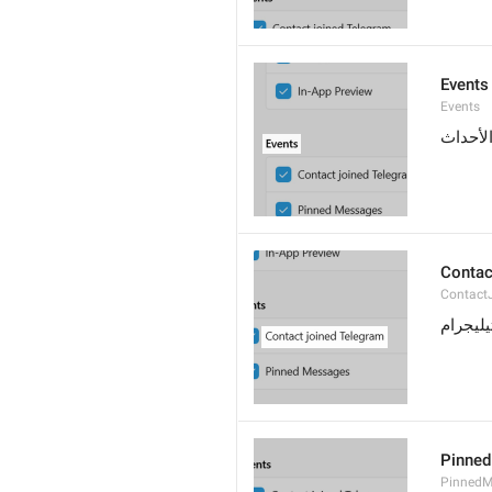
Events
Events
لأحداث
Contac
Contact
يليجرام
Pinne
PinnedM